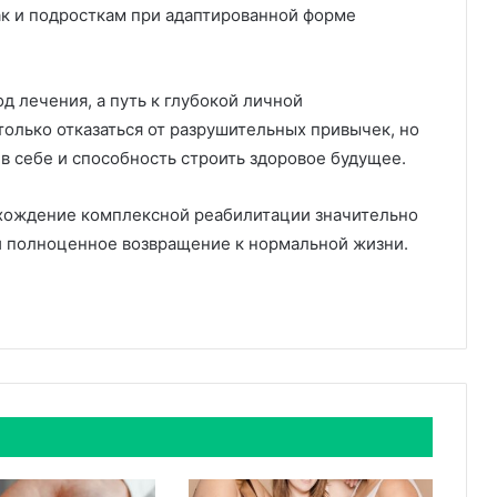
к и подросткам при адаптированной форме
д лечения, а путь к глубокой личной
олько отказаться от разрушительных привычек, но
в себе и способность строить здоровое будущее.
хождение комплексной реабилитации значительно
 полноценное возвращение к нормальной жизни.