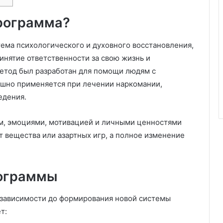
программа?
тема психологического и духовного восстановления,
инятие ответственности за свою жизнь и
етод был разработан для помощи людям с
ешно применяется при лечении наркомании,
едения.
м, эмоциями, мотивацией и личными ценностями
от вещества или азартных игр, а полное изменение
ограммы
й зависимости до формирования новой системы
т: