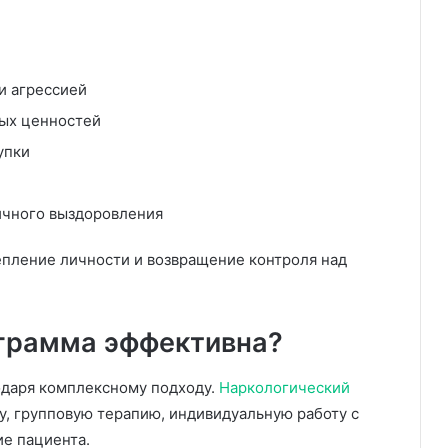
и агрессией
ых ценностей
упки
ичного выздоровления
епление личности и возвращение контроля над
ограмма эффективна?
одаря комплексному подходу.
Наркологический
, групповую терапию, индивидуальную работу с
е пациента.