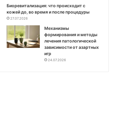
Биоревитализация: что происходит с
кожей до, во время и после процедуры
27.07.2026
Механизмы
формирования и методы
лечения патологической
зависимости от азартных
игр
24.07.2026