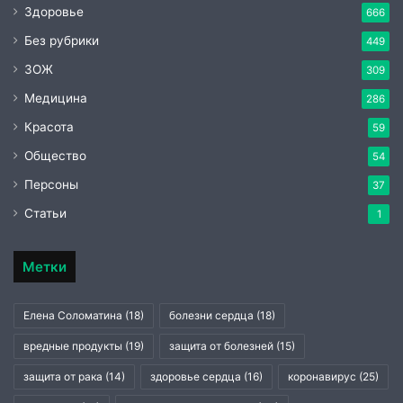
Здоровье
666
Без рубрики
449
ЗОЖ
309
Медицина
286
Красота
59
Общество
54
Персоны
37
Статьи
1
Метки
Елена Соломатина
(18)
болезни сердца
(18)
вредные продукты
(19)
защита от болезней
(15)
защита от рака
(14)
здоровье сердца
(16)
коронавирус
(25)