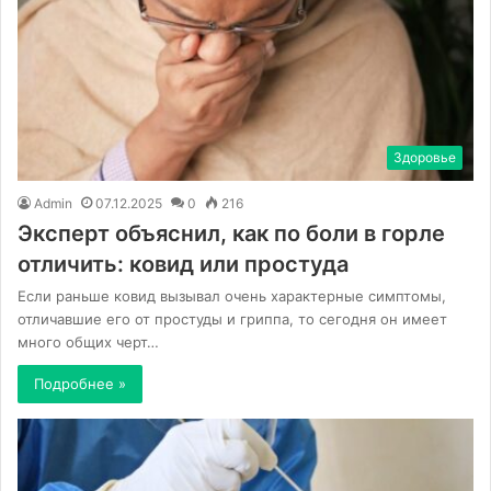
Здоровье
Admin
07.12.2025
0
216
Эксперт объяснил, как по боли в горле
отличить: ковид или простуда
Если раньше ковид вызывал очень характерные симптомы,
отличавшие его от простуды и гриппа, то сегодня он имеет
много общих черт…
Подробнее »