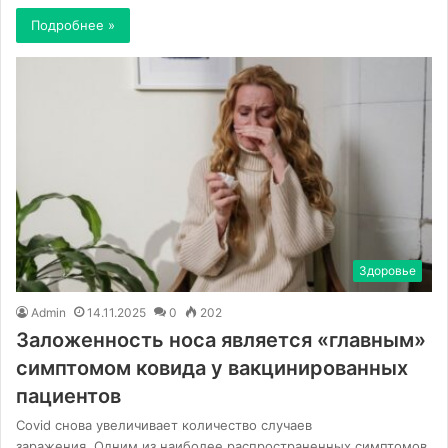
Подробнее »
Здоровье
Admin
14.11.2025
0
202
Заложенность носа является «главным»
симптомом ковида у вакцинированных
пациентов
Covid снова увеличивает количество случаев
заражения. Одним из наиболее распространенных симптомов