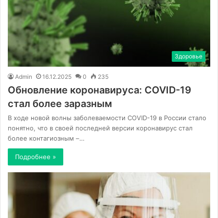
Здоровье
Admin
16.12.2025
0
235
Обновление коронавируса: COVID-19
стал более заразным
В ходе новой волны заболеваемости COVID-19 в России стало
понятно, что в своей последней версии коронавирус стал
более контагиозным –…
Подробнее »