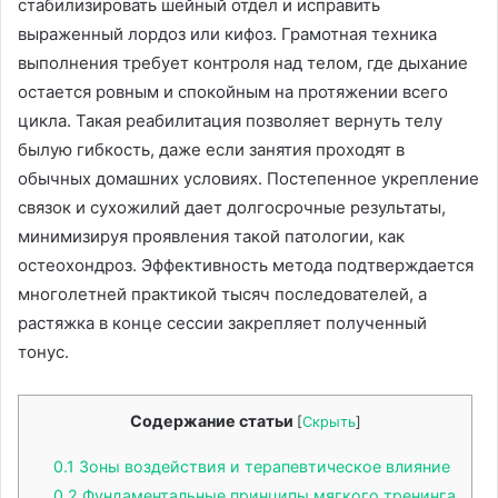
стабилизировать шейный отдел и исправить
выраженный лордоз или кифоз. Грамотная техника
выполнения требует контроля над телом, где дыхание
остается ровным и спокойным на протяжении всего
цикла. Такая реабилитация позволяет вернуть телу
былую гибкость, даже если занятия проходят в
обычных домашних условиях. Постепенное укрепление
связок и сухожилий дает долгосрочные результаты,
минимизируя проявления такой патологии, как
остеохондроз. Эффективность метода подтверждается
многолетней практикой тысяч последователей, а
растяжка в конце сессии закрепляет полученный
тонус.
Содержание статьи
[
Скрыть
]
0.1
Зоны воздействия и терапевтическое влияние
0.2
Фундаментальные принципы мягкого тренинга