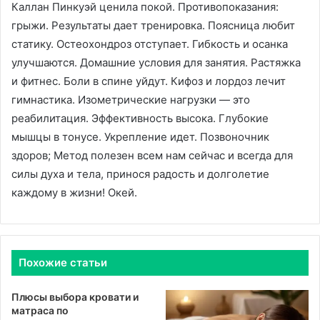
Каллан Пинкуэй ценила покой. Противопоказания:
грыжи. Результаты дает тренировка. Поясница любит
статику. Остеохондроз отступает. Гибкость и осанка
улучшаются. Домашние условия для занятия. Растяжка
и фитнес. Боли в спине уйдут. Кифоз и лордоз лечит
гимнастика. Изометрические нагрузки — это
реабилитация. Эффективность высока. Глубокие
мышцы в тонусе. Укрепление идет. Позвоночник
здоров; Метод полезен всем нам сейчас и всегда для
силы духа и тела, принося радость и долголетие
каждому в жизни! Окей.
Похожие статьи
Плюсы выбора кровати и
матраса по