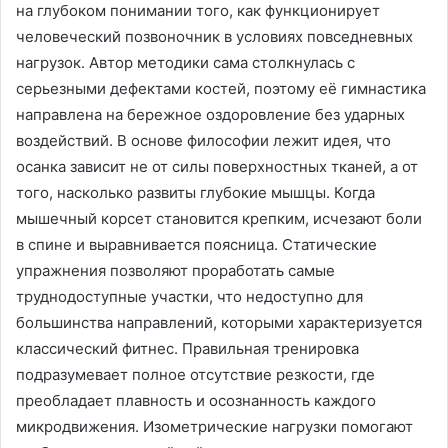
на глубоком понимании того, как функционирует
человеческий позвоночник в условиях повседневных
нагрузок. Автор методики сама столкнулась с
серьезными дефектами костей, поэтому её гимнастика
направлена на бережное оздоровление без ударных
воздействий. В основе философии лежит идея, что
осанка зависит не от силы поверхностных тканей, а от
того, насколько развиты глубокие мышцы. Когда
мышечный корсет становится крепким, исчезают боли
в спине и выравнивается поясница. Статические
упражнения позволяют проработать самые
труднодоступные участки, что недоступно для
большинства направлений, которыми характеризуется
классический фитнес. Правильная тренировка
подразумевает полное отсутствие резкости, где
преобладает плавность и осознанность каждого
микродвижения. Изометрические нагрузки помогают