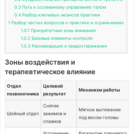
0.3
Путь к осознанному управлению телом
0.4
Разбор ключевых нюансов практики
1
Разбор частых вопросов о практике и ограничениях
1.0.1
Приоритетные зоны внимания
1.0.2
Базовые элементы контроля
1.0.3
Рекомендации и предостережения
Зоны воздействия и
терапевтическое влияние
Отдел
Целевой
Механизм работы
позвоночника
результат
Снятие
Мягкое вытяжение
Шейный отдел
зажимов и
под весом головы
спазмов
Устранение
Раскрытие плечевого