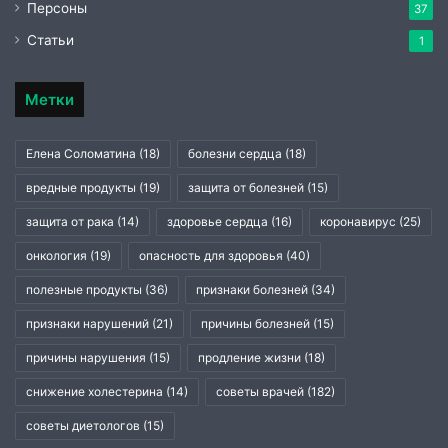
Персоны
37
Статьи
1
Метки
Елена Соломатина
(18)
болезни сердца
(18)
вредные продукты
(19)
защита от болезней
(15)
защита от рака
(14)
здоровье сердца
(16)
коронавирус
(25)
онкология
(19)
опасность для здоровья
(40)
полезные продукты
(36)
признаки болезней
(34)
признаки нарушений
(21)
причины болезней
(15)
причины нарушения
(15)
продление жизни
(18)
снижение холестерина
(14)
советы врачей
(182)
советы диетологов
(15)