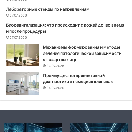
Лабораторные стенды по направлениям
27.07.2026
Биоревитализация: что происходит с кожей до, во время
и после процедуры
27.07.2026
Механизмы формирования и методы
лечения патологической зависимости
от азартных игр
24.07.2026
Преимущества превентивной
диагностики в немецких клиниках
24.07.2026
Фундамент
Роль
OSINT
Open