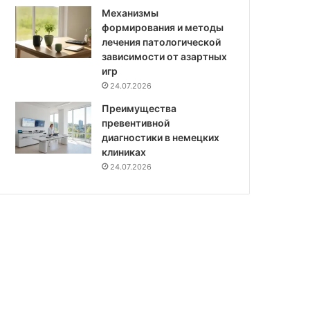
Механизмы
формирования и методы
лечения патологической
зависимости от азартных
игр
24.07.2026
Преимущества
превентивной
диагностики в немецких
клиниках
24.07.2026