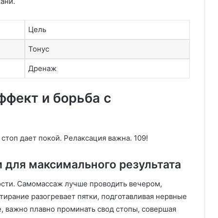
ани.
Цель
Тонус
Дренаж
фект и борьба с
 стоп дает покой. Релаксация важна. 109!
 для максимального результата
сти. Самомассаж лучше проводить вечером,
тирание разогревает пятки, подготавливая нервные
е, важно плавно проминать свод стопы, совершая