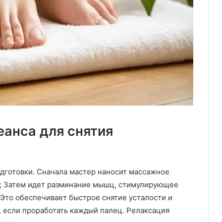
еанса для снятия
одготовки. Сначала мастер наносит массажное
и; Затем идет разминание мышц, стимулирующее
Это обеспечивает быстрое снятие усталости и
, если проработать каждый палец. Релаксация