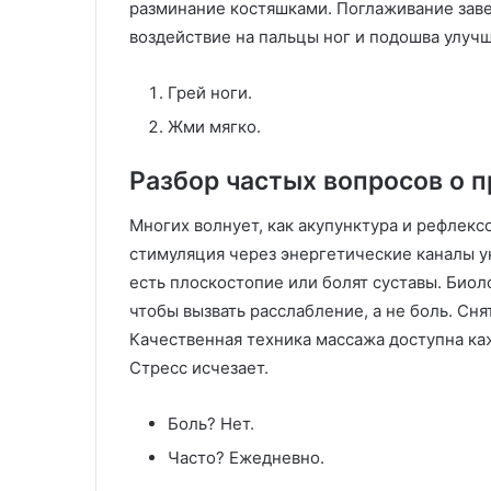
разминание костяшками. Поглаживание заве
воздействие на пальцы ног и подошва улуч
Грей ноги.
Жми мягко.
Разбор частых вопросов о 
Многих волнует, как акупунктура и рефлекс
стимуляция через энергетические каналы у
есть плоскостопие или болят суставы. Био
чтобы вызвать расслабление, а не боль. Сня
Качественная техника массажа доступна ка
Стресс исчезает.
Боль? Нет.
Часто? Ежедневно.