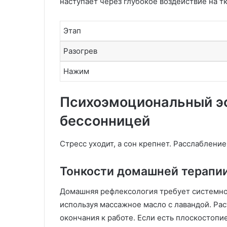
наступает через глубокое воздействие на тк
Этап
Разогрев
Нажим
Психоэмоциональный эф
бессонницей
Стресс уходит, а сон крепнет. Расслабление
Тонкости домашней терапии
Домашняя рефлексология требует системно
используя массажное масло с лавандой. Рас
окончания к работе. Если есть плоскостопи