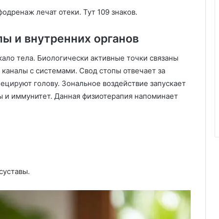
одренаж лечат отеки. Тут 109 знаков.
пы и внутренних органов
ало тела. Биологически активные точки связаны
каналы с системами. Свод стопы отвечает за
роецируют голову. Зональное воздействие запускает
ы и иммунитет. Данная физиотерапия напоминает
суставы.