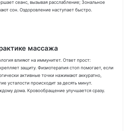
ршает сеанс, вызывая расслабление; Зональное
шают сон. Оздоровление наступает быстро.
практике массажа
ология влияют на иммунитет. Ответ прост:
крепляет защиту. Физиотерапия стоп помогает, если
логически активные точки нажимают аккуратно,
тие усталости происходит за десять минут.
ждому дома. Кровообращение улучшается сразу.