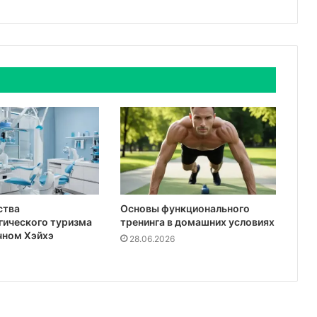
ства
Основы функционального
гического туризма
тренинга в домашних условиях
чном Хэйхэ
28.06.2026