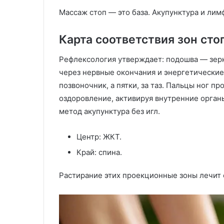
Массаж стоп — это база. Акупунктура и лимф
Карта соответствия зон сто
Рефлексология утверждает: подошва — зерк
через нервные окончания и энергетические 
позвоночник, а пятки, за таз. Пальцы ног п
оздоровление, активируя внутренние орган
метод акупунктура без игл.
Центр: ЖКТ.
Край: спина.
Растирание этих проекционные зоны лечит 