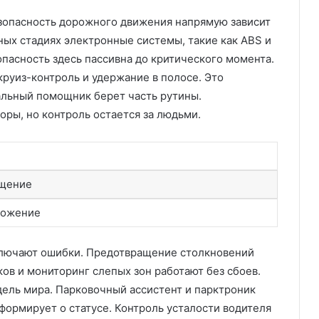
езопасность дорожного движения напрямую зависит
ных стадиях электронные системы, такие как ABS и
опасность здесь пассивна до критического момента.
круиз-контроль и удержание в полосе. Это
альный помощник берет часть рутины.
оры, но контроль остается за людьми.
ещение
можение
ключают ошибки. Предотвращение столкновений
ов и мониторинг слепых зон работают без сбоев.
ель мира. Парковочный ассистент и парктроник
ормирует о статусе. Контроль усталости водителя