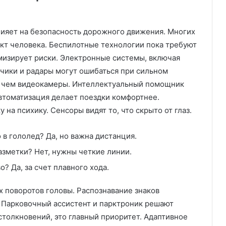
лияет на безопасность дорожного движения. Многих
ект человека. Беспилотные технологии пока требуют
мизирует риски. Электронные системы, включая
тчики и радары могут ошибаться при сильном
, чем видеокамеры. Интеллектуальный помощник
Автоматизация делает поездки комфортнее.
на психику. Сенсоры видят то, что скрыто от глаз.
в гололед? Да, но важна дистанция.
азметки? Нет, нужны четкие линии.
? Да, за счет плавного хода.
х поворотов головы. Распознавание знаков
 Парковочный ассистент и парктроник решают
толкновений, это главный приоритет. Адаптивное