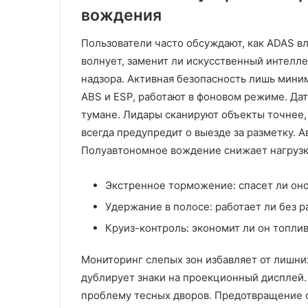
вождения
Пользователи часто обсуждают, как ADAS в
волнует, заменит ли искусственный интелл
надзора. Активная безопасность лишь мини
ABS и ESP, работают в фоновом режиме. Да
тумане. Лидары сканируют объекты точнее
всегда предупредит о выезде за разметку. 
Полуавтономное вождение снижает нагрузку 
Экстренное торможение: спасет ли оно 
Удержание в полосе: работает ли без р
Круиз-контроль: экономит ли он топливо
Мониторинг слепых зон избавляет от лишни
дублирует знаки на проекционный дисплей.
проблему тесных дворов. Предотвращение с