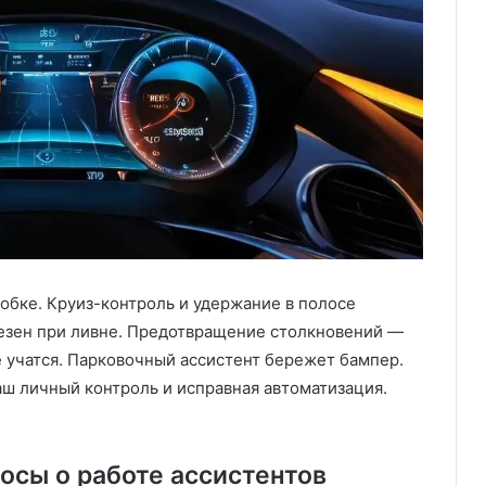
бке. Круиз-контроль и удержание в полосе
лезен при ливне. Предотвращение столкновений —
 учатся. Парковочный ассистент бережет бампер.
ш личный контроль и исправная автоматизация.
осы о работе ассистентов