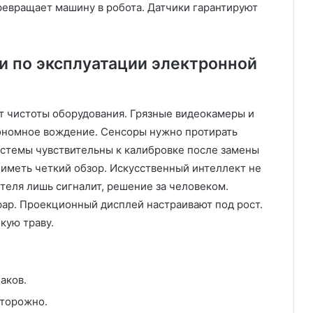
евращает машину в робота. Датчики гарантируют
 по эксплуатации электронной
т чистоты оборудования. Грязные видеокамеры и
ономное вождение. Сенсоры нужно протирать
стемы чувствительны к калибровке после замены
 иметь четкий обзор. Искусственный интеллект не
теля лишь сигналит, решение за человеком.
ар. Проекционный дисплей настраивают под рост.
кую траву.
аков.
сторожно.