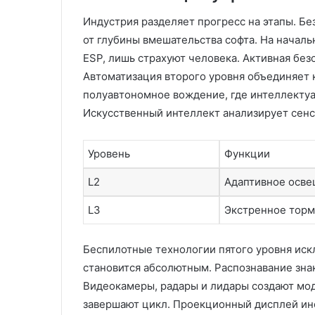
Индустрия разделяет прогресс на этапы. Б
от глубины вмешательства софта. На началь
ESP, лишь страхуют человека. Активная без
Автоматизация второго уровня объединяет 
полуавтономное вождение, где интеллекту
Искусственный интеллект анализирует сенс
Уровень
Функции
L2
Адаптивное осв
L3
Экстренное тор
Беспилотные технологии пятого уровня ис
становится абсолютным. Распознавание знак
Видеокамеры, радары и лидары создают мод
завершают цикл. Проекционный дисплей инф