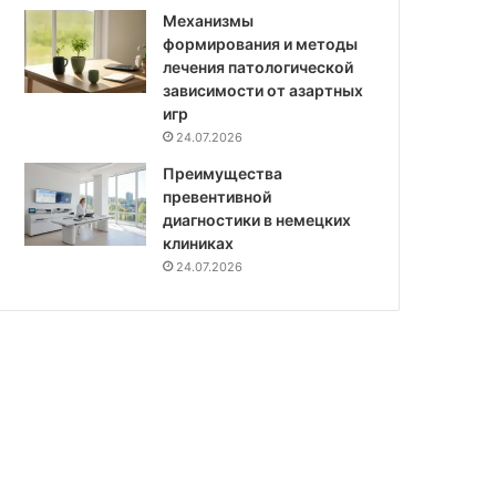
Механизмы
формирования и методы
лечения патологической
зависимости от азартных
игр
24.07.2026
Преимущества
превентивной
диагностики в немецких
клиниках
24.07.2026