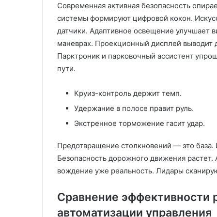
Современная активная безопасность опирае
системы формируют цифровой кокон. Искус
датчики. Адаптивное освещение улучшает в
маневрах. Проекционный дисплей выводит д
Парктроник и парковочный ассистент упрощ
пути.
Круиз-контроль держит темп.
Удержание в полосе правит руль.
Экстренное торможение гасит удар.
Предотвращение столкновений — это база.
Безопасность дорожного движения растет. 
вождение уже реальность. Лидары сканирую
Сравнение эффективности 
автоматизации управления