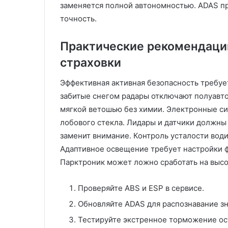
заменяется полной автономностью. ADAS пр
точность.
Практические рекомендации
страховки
Эффективная активная безопасность требуе
забитые снегом радары отключают полуавт
мягкой ветошью без химии. Электронные си
лобового стекла. Лидары и датчики должны
заменит внимание. Контроль усталости води
Адаптивное освещение требует настройки ф
Парктроник может ложно сработать на высо
Проверяйте ABS и ESP в сервисе.
Обновляйте ADAS для распознавание зн
Тестируйте экстренное торможение о