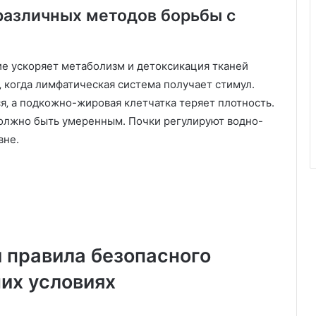
различных методов борьбы с
е ускоряет метаболизм и детоксикация тканей
 когда лимфатическая система получает стимул.
я‚ а подкожно-жировая клетчатка теряет плотность.
должно быть умеренным. Почки регулируют водно-
вне.
 правила безопасного
их условиях