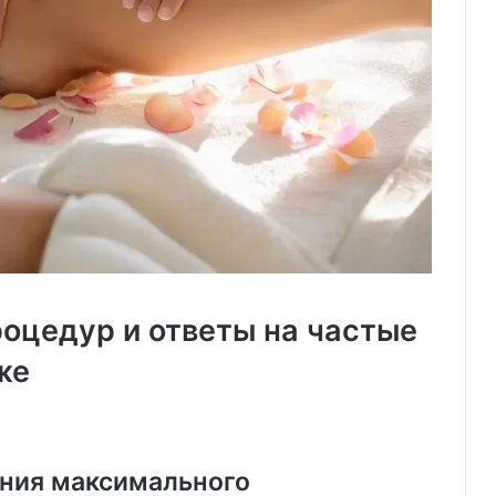
роцедур и ответы на частые
же
ния максимального