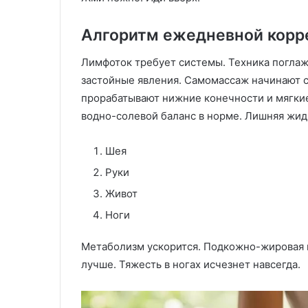
Алгоритм ежедневной корр
Лимфоток требует системы. Техника поглаж
застойные явления. Самомассаж начинают с
прорабатывают нижние конечности и мягкие
водно-солевой баланс в норме. Лишняя жидк
Шея
Руки
Живот
Ноги
Метаболизм ускорится. Подкожно-жировая к
лучше. Тяжесть в ногах исчезнет навсегда.