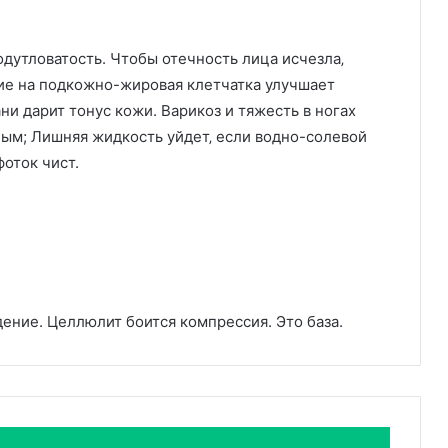
дутловатость. Чтобы отечность лица исчезла‚
ие на подкожно-жировая клетчатка улучшает
ни дарит тонус кожи. Варикоз и тяжесть в ногах
ным; Лишняя жидкость уйдет‚ если водно-солевой
фоток чист.
ение. Целлюлит боится компрессия. Это база.