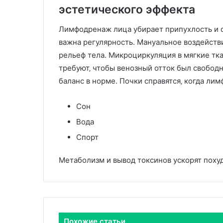
эстетического эффекта
Лимфодренаж лица убирает припухлость и о
важна регулярность. Мануальное воздейств
рельеф тела. Микроциркуляция в мягкие тка
требуют‚ чтобы венозный отток был свобод
баланс в норме. Почки справятся‚ когда лим
Сон
Вода
Спорт
Метаболизм и вывод токсинов ускорят похуд
Похожие статьи