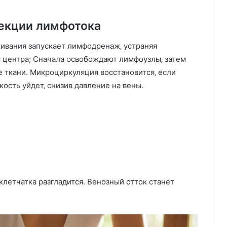
екции лимфотока
ивания запускает лимфодренаж‚ устраняя
 центра; Сначала освобождают лимфоузлы‚ затем
 ткани. Микроциркуляция восстановится‚ если
ость уйдет‚ снизив давление на вены.
летчатка разгладится. Венозный отток станет