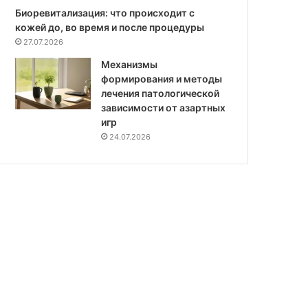
Биоревитализация: что происходит с
кожей до, во время и после процедуры
27.07.2026
Механизмы
формирования и методы
лечения патологической
зависимости от азартных
игр
24.07.2026