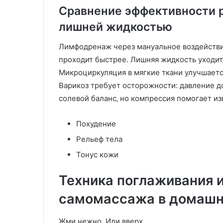
Сравнение эффективности 
лишней жидкостью
Лимфодренаж через мануальное воздействи
проходит быстрее. Лишняя жидкость уходит‚
Микроциркуляция в мягкие ткани улучшаетс
Варикоз требует осторожности: давление 
солевой баланс‚ но компрессия помогает из
Похудение
Рельеф тела
Тонус кожи
Техника поглаживания и
самомассажа в домашн
Жми нежно. Иди вверх.