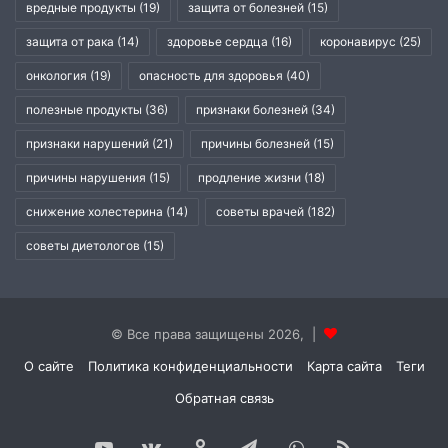
вредные продукты
(19)
защита от болезней
(15)
защита от рака
(14)
здоровье сердца
(16)
коронавирус
(25)
онкология
(19)
опасность для здоровья
(40)
полезные продукты
(36)
признаки болезней
(34)
признаки нарушений
(21)
причины болезней
(15)
причины нарушения
(15)
продление жизни
(18)
снижение холестерина
(14)
советы врачей
(182)
советы диетологов
(15)
© Все права защищены 2026, |
О сайте
Политика конфиденциальности
Карта сайта
Теги
Обратная связь
YouTube
vk.com
Одноклассники
Telegram
WhatsApp
RSS