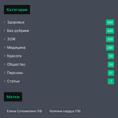
Категории
Здоровье
666
Без рубрики
449
ЗОЖ
309
Медицина
286
Красота
59
Общество
54
Персоны
37
Статьи
1
Метки
Елена Соломатина
(18)
болезни сердца
(18)