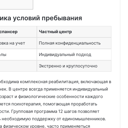
ика условий пребывания
спансер
Частный центр
вка на учет
Полная конфиденциальность
олы
Индивидуальный подход
Экстренно и круглосуточно
обходима комплексная реабилитация, включающая в
чек. В центре всегда применяется индивидуальный
озраст и физиологические особенности каждого
яется психотерапия, помогающая проработать
сти. Групповая программа 12 шагов позволяет
ь необходимую поддержку от единомышленников.
а физическом уровне, часто применяеться