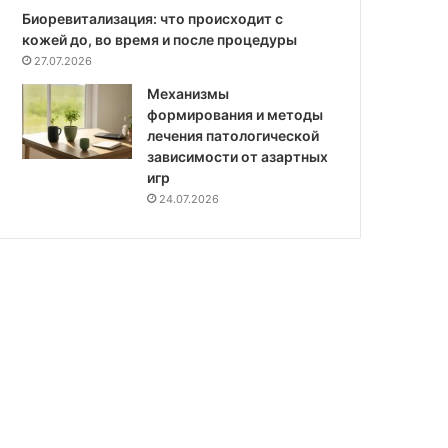
Биоревитализация: что происходит с
кожей до, во время и после процедуры
27.07.2026
Механизмы
формирования и методы
лечения патологической
зависимости от азартных
игр
24.07.2026