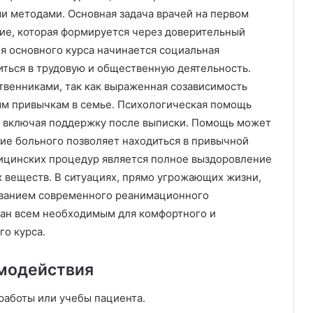
 методами. Основная задача врачей на первом
ние, которая формируется через доверительный
я основного курса начинается социальная
иться в трудовую и общественную деятельность.
твенниками, так как выраженная созависимость
рым привычкам в семье. Психологическая помощь
я, включая поддержку после выписки. Помощь может
ние больного позволяет находиться в привычной
ицинских процедур является полное выздоровление
х веществ. В ситуациях, прямо угрожающих жизни,
ованием современного реанимационного
ван всем необходимым для комфортного и
го курса.
модействия
работы или учебы пациента.