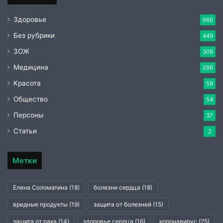
Здоровье
666
Без рубрики
449
ЗОЖ
309
Медицина
286
Красота
59
Общество
54
Персоны
37
Статьи
2
Метки
Елена Соломатина
(18)
болезни сердца
(18)
вредные продукты
(19)
защита от болезней
(15)
защита от рака
(14)
здоровье сердца
(16)
коронавирус
(25)