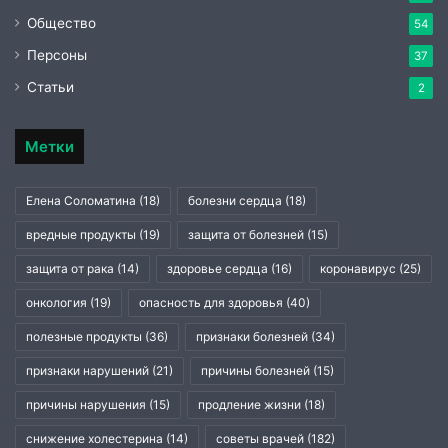
Общество
54
Персоны
37
Статьи
2
Метки
Елена Соломатина
(18)
болезни сердца
(18)
вредные продукты
(19)
защита от болезней
(15)
защита от рака
(14)
здоровье сердца
(16)
коронавирус
(25)
онкология
(19)
опасность для здоровья
(40)
полезные продукты
(36)
признаки болезней
(34)
признаки нарушений
(21)
причины болезней
(15)
причины нарушения
(15)
продление жизни
(18)
снижение холестерина
(14)
советы врачей
(182)