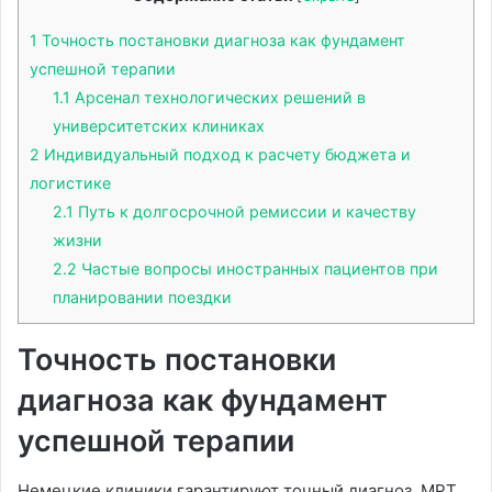
1
Точность постановки диагноза как фундамент
успешной терапии
1.1
Арсенал технологических решений в
университетских клиниках
2
Индивидуальный подход к расчету бюджета и
логистике
2.1
Путь к долгосрочной ремиссии и качеству
жизни
2.2
Частые вопросы иностранных пациентов при
планировании поездки
Точность постановки
диагноза как фундамент
успешной терапии
Немецкие клиники гарантируют точный диагноз. МРТ,