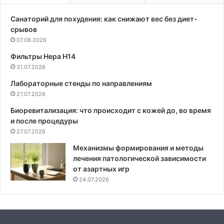
Санаторий для похудения: как снижают вес без диет-
срывов
07.08.2026
Фильтры Hepa Н14
31.07.2026
Лабораторные стенды по направлениям
27.07.2026
Биоревитализация: что происходит с кожей до, во время
и после процедуры
27.07.2026
Механизмы формирования и методы
лечения патологической зависимости
от азартных игр
24.07.2026