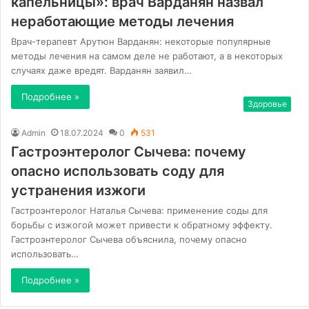
капельницы»: врач Варданян назвал
неработающие методы лечения
Врач-терапевт Арутюн Варданян: некоторые популярные
методы лечения на самом деле не работают, а в некоторых
случаях даже вредят. Варданян заявил…
Подробнее »
Здоровье
Admin
18.07.2024
0
531
Гастроэнтеролог Сычева: почему
опасно использовать соду для
устранения изжоги
Гастроэнтеролог Наталья Сычева: применение соды для
борьбы с изжогой может привести к обратному эффекту.
Гастроэнтеролог Сычева объяснила, почему опасно
использовать…
Подробнее »