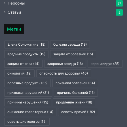
Персоны
37
Статьи
2
Метки
Елена Соломатина
(18)
болезни сердца
(18)
вредные продукты
(19)
защита от болезней
(15)
защита от рака
(14)
здоровье сердца
(16)
коронавирус
(25)
онкология
(19)
опасность для здоровья
(40)
полезные продукты
(36)
признаки болезней
(34)
признаки нарушений
(21)
причины болезней
(15)
причины нарушения
(15)
продление жизни
(18)
снижение холестерина
(14)
советы врачей
(182)
советы диетологов
(15)