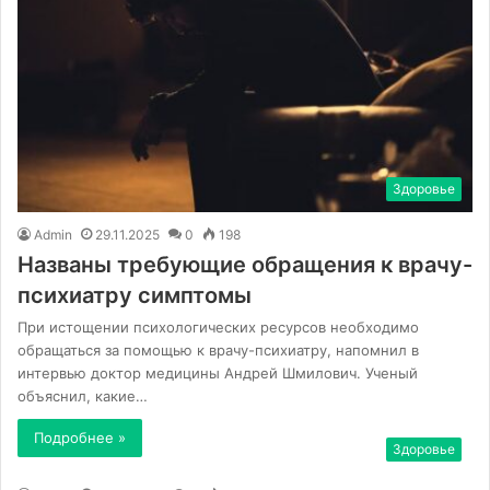
Здоровье
Admin
29.11.2025
0
198
Названы требующие обращения к врачу-
психиатру симптомы
При истощении психологических ресурсов необходимо
обращаться за помощью к врачу-психиатру, напомнил в
интервью доктор медицины Андрей Шмилович. Ученый
объяснил, какие…
Подробнее »
Здоровье