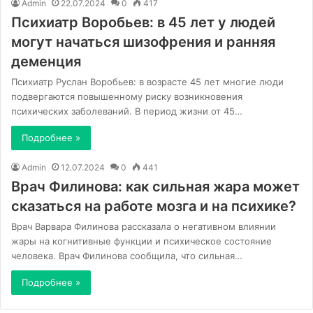
Admin
22.07.2024
0
417
Психиатр Воробьев: в 45 лет у людей
могут начаться шизофрения и ранняя
деменция
Психиатр Руслан Воробьев: в возрасте 45 лет многие люди
подвергаются повышенному риску возникновения
психических заболеваний. В период жизни от 45…
Подробнее »
Admin
12.07.2024
0
441
Врач Филинова: как сильная жара может
сказаться на работе мозга и на психике?
Врач Варвара Филинова рассказала о негативном влиянии
жары на когнитивные функции и психическое состояние
человека. Врач Филинова сообщила, что сильная…
Подробнее »