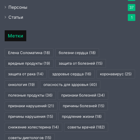
Персоны
37
Статьи
1
Метки
Елена Соломатина
(18)
болезни сердца
(18)
вредные продукты
(19)
защита от болезней
(15)
защита от рака
(14)
здоровье сердца
(16)
коронавирус
(25)
онкология
(19)
опасность для здоровья
(40)
полезные продукты
(36)
признаки болезней
(34)
признаки нарушений
(21)
причины болезней
(15)
причины нарушения
(15)
продление жизни
(18)
снижение холестерина
(14)
советы врачей
(182)
советы диетологов
(15)