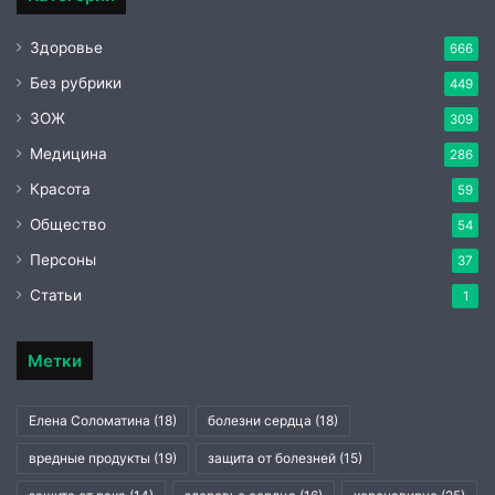
Здоровье
666
Без рубрики
449
ЗОЖ
309
Медицина
286
Красота
59
Общество
54
Персоны
37
Статьи
1
Метки
Елена Соломатина
(18)
болезни сердца
(18)
вредные продукты
(19)
защита от болезней
(15)