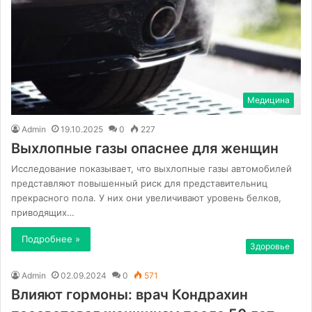
Медицина
Admin
19.10.2025
0
227
Выхлопные газы опаснее для женщин
Исследование показывает, что выхлопные газы автомобилей
представляют повышенный риск для представительниц
прекрасного пола. У них они увеличивают уровень белков,
приводящих…
Подробнее »
Здоровье
Admin
02.09.2024
0
571
Влияют гормоны: врач Кондрахин