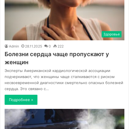
Здоровье
Admin
28.11.2025
0
222
Болезни сердца чаще пропускают у
женщин
Эксперты Американской кардиологической ассоциации
подчеркивают, что женщины чаще сталкиваются с риском
несвоевременной диагностики смертельно опасных болезней
сердца. Это связано с…
Подробнее »