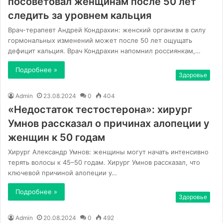
посоветовал женщинам после 50 лет
следить за уровнем кальция
Врач-терапевт Андрей Кондрахин: женский организм в силу
гормональных изменений может после 50 лет ощущать
дефицит кальция. Врач Кондрахин напомнил россиянкам,…
Подробнее »
Здоровье
Admin
23.08.2024
0
404
«Недостаток тестостерона»: хирург
Умнов рассказал о причинах алопеции у
женщин к 50 годам
Хирург Александр Умнов: женщины могут начать интенсивно
терять волосы к 45–50 годам. Хирург Умнов рассказал, что
ключевой причиной алопеции у…
Подробнее »
Здоровье
Admin
20.08.2024
0
492