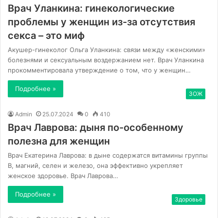
Врач Уланкина: гинекологические
проблемы у женщин из-за отсутствия
секса – это миф
Акушер-гинеколог Ольга Уланкина: связи между «женскими»
болезнями и сексуальным воздержанием нет. Врач Уланкина
прокомментировала утверждение о том, что у женщин…
Подробнее »
ЗОЖ
Admin
25.07.2024
0
410
Врач Лаврова: дыня по-особенному
полезна для женщин
Врач Екатерина Лаврова: в дыне содержатся витамины группы
В, магний, селен и железо, она эффективно укрепляет
женское здоровье. Врач Лаврова…
Подробнее »
Здоровье