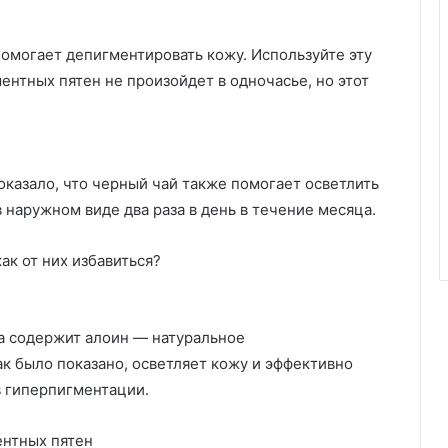
 помогает депигментировать кожу. Используйте эту
ентных пятен не произойдет в одночасье, но этот
оказало, что черный чай также помогает осветлить
 наружном виде два раза в день в течение месяца.
ак от них избавиться?
ра содержит алоин — натуральное
к было показано, осветляет кожу и эффективно
в гиперпигментации.
ентных пятен