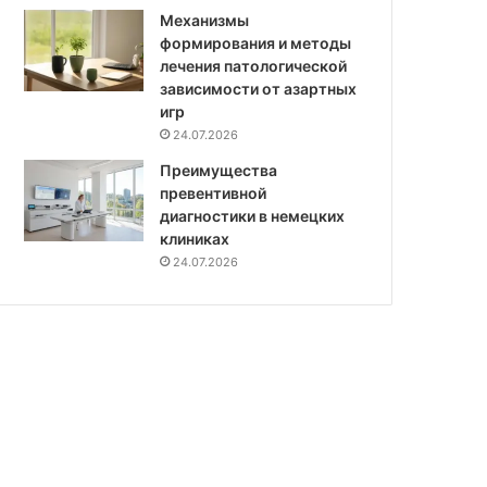
Механизмы
формирования и методы
лечения патологической
зависимости от азартных
игр
24.07.2026
Преимущества
превентивной
диагностики в немецких
клиниках
24.07.2026