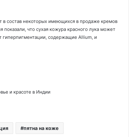
дит в состав некоторых имеющихся в продаже кремов
я показали, что сухая кожура красного лука может
т гиперпигментации, содержащие Allium, и
вье и красоте в Индии
ция
пятна на коже