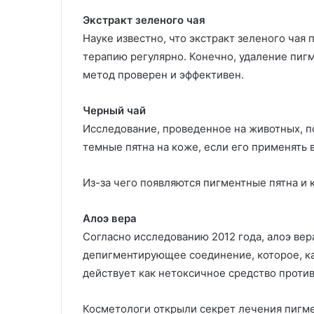
Экстракт зеленого чая
Науке известно, что экстракт зеленого чая
терапию регулярно. Конечно, удаление пигм
метод проверен и эффективен.
Черный чай
Исследование, проведенное на животных, п
темные пятна на коже, если его применять в
Из-за чего появляются пигментные пятна и к
Алоэ вера
Согласно исследованию 2012 года, алоэ ве
депигментирующее соединение, которое, ка
действует как нетоксичное средство проти
Косметологи открыли секрет лечения пигм