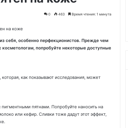
может
Врач Николаева: гречка на
спровоцировать
стром темпе в
ужин может спровоцировать
0
463
Время чтения: 1 минута
спазмы
ут снижает риск
спазмы и вздутия при
и
ца
некоторых заболеваниях
вздутия
при
некоторых
из себя, особенно перфекционистов. Прежде чем
заболеваниях
к косметологам, попробуйте некоторые доступные
 которая, как показывают исследования, может
 пигментными пятнами. Попробуйте наносить на
молоко или кефир. Сливки тоже дадут этот эффект,
же.