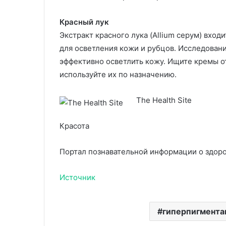
Красный лук
Экстракт красного лука (Allium cepум) вхо
для осветления кожи и рубцов. Исследовани
эффективно осветлить кожу. Ищите кремы о
используйте их по назначению.
The Health Site
Красота
Портал познавательной информации о здоро
Источник
гиперпигмента