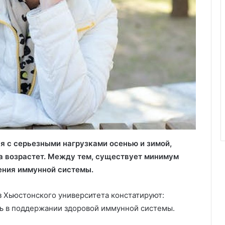
я с серьезными нагрузками осенью и зимой,
да возрастет. Между тем, существует минимум
ения иммунной системы.
 Хьюстонского университета констатируют:
ь в поддержании здоровой иммунной системы.