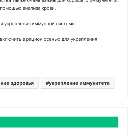
ества также очень важны для хорошего иммунитета.
 помощью анализа крови.
я укрепления иммунной системы
 включить в рацион осенью для укрепления
ние здоровья
укрепление иммунитета