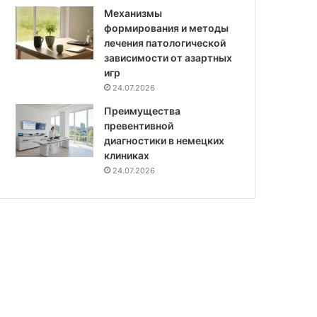
Механизмы
формирования и методы
лечения патологической
зависимости от азартных
игр
24.07.2026
Преимущества
превентивной
диагностики в немецких
клиниках
24.07.2026