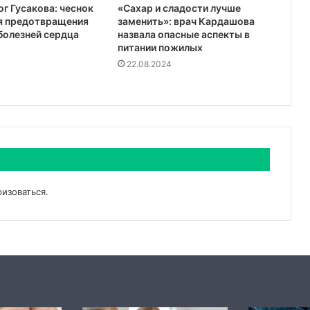
г Гусакова: чеснок
«Сахар и сладости лучше
я предотвращения
заменить»: врач Кардашова
болезней сердца
назвала опасные аспекты в
питании пожилых
22.08.2024
ризоваться
.