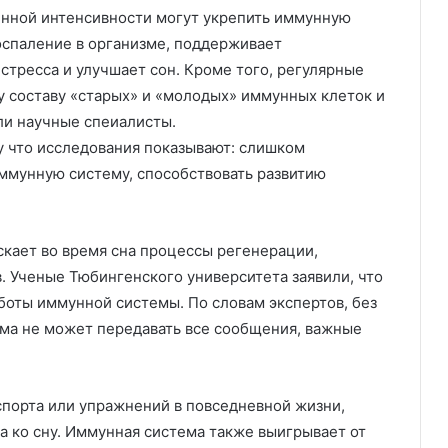
нной интенсивности могут укрепить иммунную
оспаление в организме, поддерживает
тресса и улучшает сон. Кроме того, регулярные
 составу «старых» и «молодых» иммунных клеток и
и научные спеиалисты.
у что исследования показывают: слишком
ммунную систему, способствовать развитию
кает во время сна процессы регенерации,
. Ученые Тюбингенского университета заявили, что
боты иммунной системы. По словам экспертов, без
ема не может передавать все сообщения, важные
порта или упражнений в повседневной жизни,
да ко сну. Иммунная система также выигрывает от