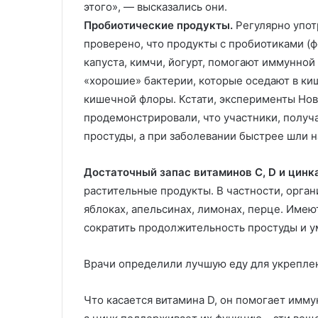
этого», — высказались они.
Пробиотические продукты.
Регулярно упот
проверено, что продукты с пробиотиками (
капуста, кимчи, йогурт, помогают иммунной
«хорошие» бактерии, которые оседают в ки
кишечной флоры. Кстати, эксперименты Нов
продемонстрировали, что участники, полу
простуды, а при заболевании быстрее шли н
Достаточный запас витаминов С, D и цинка
растительные продукты. В частности, орган
яблоках, апельсинах, лимонах, перце. Имею
сократить продолжительность простуды и 
Врачи определили лучшую еду для укрепле
Что касается витамина D, он помогает имм