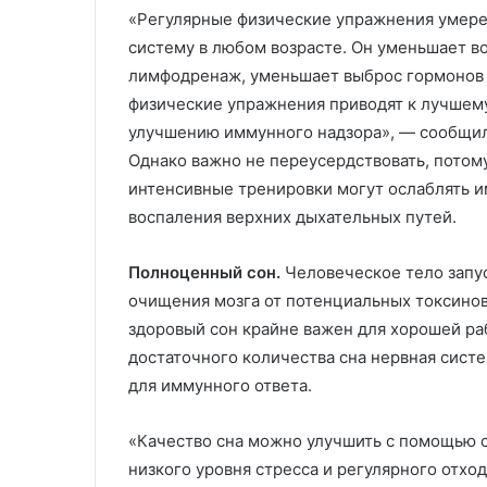
«Регулярные физические упражнения умере
систему в любом возрасте. Он уменьшает в
лимфодренаж, уменьшает выброс гормонов с
физические упражнения приводят к лучшему
улучшению иммунного надзора», — сообщил
Однако важно не переусердствовать, потом
интенсивные тренировки могут ослаблять и
воспаления верхних дыхательных путей.
Полноценный сон.
Человеческое тело запус
очищения мозга от потенциальных токсинов
здоровый сон крайне важен для хорошей ра
достаточного количества сна нервная сист
для иммунного ответа.
«Качество сна можно улучшить с помощью с
низкого уровня стресса и регулярного отхо