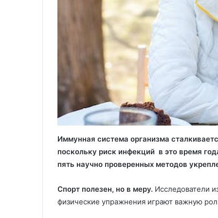
Иммунная система организма сталкиваетс
поскольку риск инфекций в это время го
пять научно проверенных методов укрепл
Спорт полезен, но в меру.
Исследователи из
физические упражнения играют важную рол