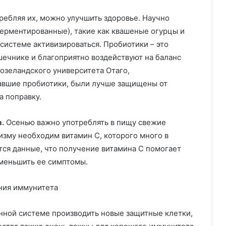
ребляя их, можно улучшить здоровье. Научно
ферментированные), такие как квашеные огурцы и
 системе активизироваться. Пробиотики – это
шечнике и благоприятно воздействуют на баланс
озеландского университета Отаго,
чавшие пробиотики, были лучше защищены от
а поправку.
.
Осенью важно употреблять в пищу свежие
изму необходим витамин С, которого много в
тся данные, что получение витамина С помогает
уменьшить ее симптомы.
ния иммунитета
унной системе производить новые защитные клетки,