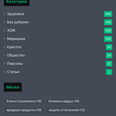
Категории
Здоровье
666
Без рубрики
449
ЗОЖ
309
Медицина
286
Красота
59
Общество
54
Персоны
37
Статьи
2
Метки
Елена Соломатина
(18)
болезни сердца
(18)
вредные продукты
(19)
защита от болезней
(15)