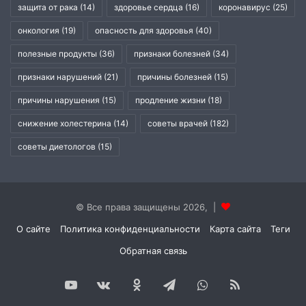
защита от рака
(14)
здоровье сердца
(16)
коронавирус
(25)
онкология
(19)
опасность для здоровья
(40)
полезные продукты
(36)
признаки болезней
(34)
признаки нарушений
(21)
причины болезней
(15)
причины нарушения
(15)
продление жизни
(18)
снижение холестерина
(14)
советы врачей
(182)
советы диетологов
(15)
© Все права защищены 2026, |
О сайте
Политика конфиденциальности
Карта сайта
Теги
Обратная связь
YouTube
vk.com
Одноклассники
Telegram
WhatsApp
RSS