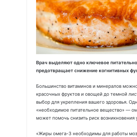
Врач выделяют одно ключевое питательно
предотвращает снижение когнитивных фу
Большинство витаминов и минералов можно
красочных фруктов и овощей до темной ли
выбор для укрепления вашего здоровья. Од
«необходимое питательное вещество» — оме
может помочь снизить риск возникновения 
«Жиры омега-3 необходимы для работы мозга