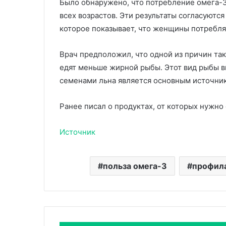
Было обнаружено, что потребление омега-
всех возрастов. Эти результаты согласуются
которое показывает, что женщины потребл
Врач предположил, что одной из причин та
едят меньше жирной рыбы. Этот вид рыбы в
семенами льна является основным источни
Ранее писал о продуктах, от которых нужно 
Источник
польза омега-3
профил