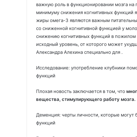
важную роль в функционировании мозга на 
минимуму снижения когнитивных функций я
жиры омега-3 являются важным питательны
со сниженной когнитивной функцией у мол
снижению когнитивных функций в пожилом в
исходный уровень, от которого может ухудш
Александра Алехина специально для .
Исследование: употребление клубники пом
функций
Плохая новость заключается в том, что
мног
вещества, стимулирующего работу мозга.
Деменция: черты личности, которые могут
функций