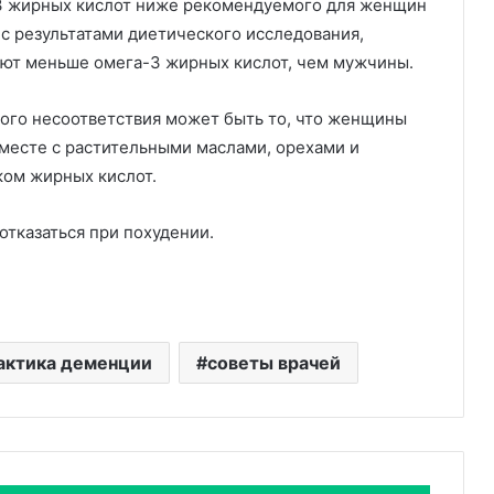
3 жирных кислот ниже рекомендуемого для женщин
 с результатами диетического исследования,
яют меньше омега-3 жирных кислот, чем мужчины.
кого несоответствия может быть то, что женщины
месте с растительными маслами, орехами и
ком жирных кислот.
отказаться при похудении.
актика деменции
советы врачей