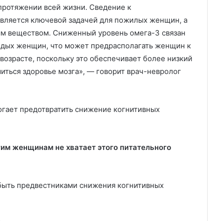
протяжении всей жизни. Сведение к
вляется ключевой задачей для пожилых женщин, а
м веществом. Сниженный уровень омега-3 связан
одых женщин, что может предрасполагать женщин к
озрасте, поскольку это обеспечивает более низкий
иться здоровье мозга», — говорит врач-невролог
огает предотвратить снижение когнитивных
им женщинам не хватает этого питательного
 быть предвестниками снижения когнитивных