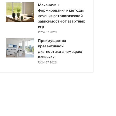
Механизмы
формирования и методы
лечения патологической
зависимости от азартных
игр
24.07.2026
Преимущества
превентивной
диагностики в немецких
клиниках
24.07.2026