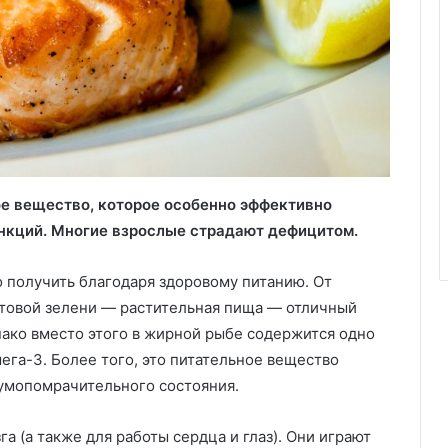
е вещество, которое особенно эффективно
нкций. Многие взрослые страдают дефицитом.
 получить благодаря здоровому питанию. От
стовой зелени — растительная пища — отличный
нако вместо этого в жирной рыбе содержится одно
га-3. Более того, это питательное вещество
умопомрачительного состояния.
 (а также для работы сердца и глаз). Они играют