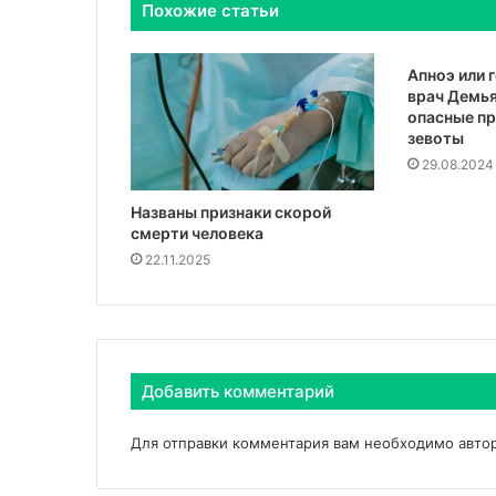
Похожие статьи
Апноэ или 
врач Демья
опасные пр
зевоты
29.08.2024
Названы признаки скорой
смерти человека
22.11.2025
Добавить комментарий
Для отправки комментария вам необходимо
авто