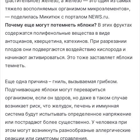
(растительное) железо, а железо — это один из самых
тяжело восполняемых организмом микроэлементов»,
— поделилась Микитюк с порталом NEWS.ru.
Почему еще могут потемнеть яблоки?
В этих фруктах
содержатся полифенольные вещества в виде
антоцианов, кверцетина, катехинов. При разрезании
плодов они подвергаются воздействию кислорода и
начинают активироваться. Это тоже заставляет яблоки
темнеть.
Еще одна причина – гниль, вызываемая грибком.
Подгнивающие яблоки могут перевариться
организмом, если он здоров, но даже в таком случае
возникает риск, что желудок, печень и иммунная
система будут испытывать определенное напряжение
или пострадают более существенно. У человека при
этом могут возникнуть разнообразные аллергические
реакции или симптомы отравления.