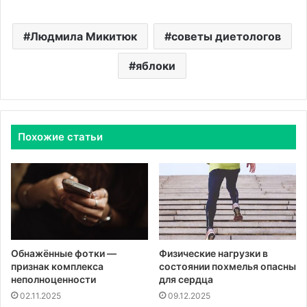
Людмила Микитюк
советы диетологов
яблоки
Похожие статьи
Обнажённые фотки —
Физические нагрузки в
признак комплекса
состоянии похмелья опасны
неполноценности
для сердца
02.11.2025
09.12.2025