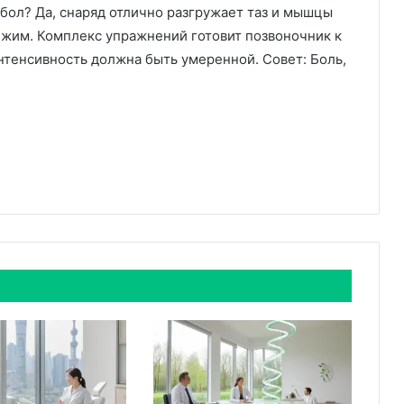
бол? Да, снаряд отлично разгружает таз и мышцы
ежим. Комплекс упражнений готовит позвоночник к
нтенсивность должна быть умеренной. Совет: Боль,