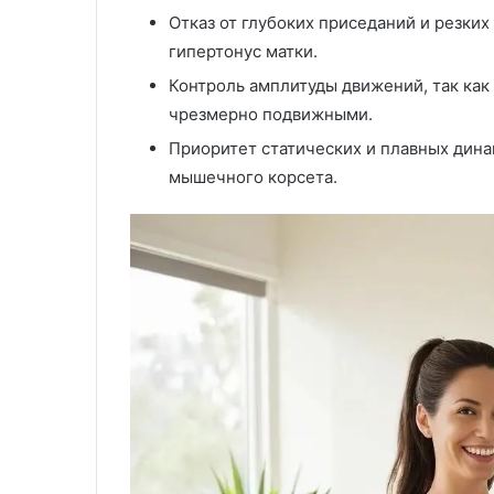
Отказ от глубоких приседаний и резки
гипертонус матки.
Контроль амплитуды движений, так как
чрезмерно подвижными.
Приоритет статических и плавных дина
мышечного корсета.