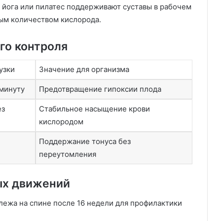
 йога или пилатес поддерживают суставы в рабочем
ым количеством кислорода.
го контроля
узки
Значение для организма
 минуту
Предотвращение гипоксии плода
ез
Стабильное насыщение крови
кислородом
Поддержание тонуса без
переутомления
ых движений
ежа на спине после 16 недели для профилактики