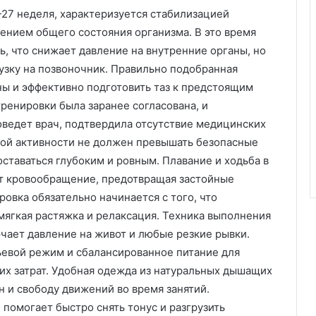
27 неделя, характеризуется стабилизацией
нием общего состояния организма. В это время
, что снижает давление на внутренние органы, но
узку на позвоночник. Правильно подобранная
ы и эффективно подготовить таз к предстоящим
ренировки была заранее согласована, и
оведет врач, подтвердила отсутствие медицинских
кой активности не должен превышать безопасные
ставаться глубоким и ровным. Плавание и ходьба в
т кровообращение, предотвращая застойные
овка обязательно начинается с того, что
мягкая растяжка и релаксация. Техника выполнения
чает давление на живот и любые резкие рывки.
ьевой режим и сбалансированное питание для
х затрат. Удобная одежда из натуральных дышащих
 и свободу движений во время занятий.
 помогает быстро снять тонус и разгрузить