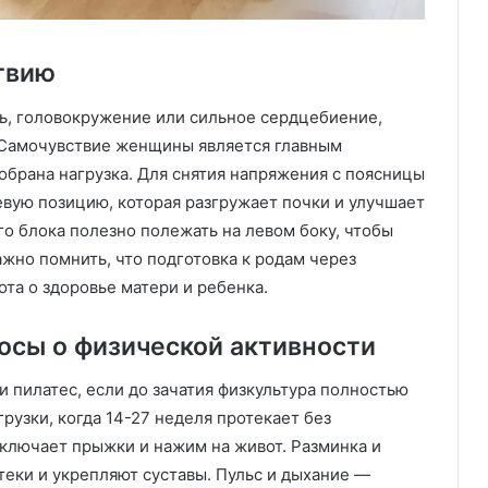
твию
ль, головокружение или сильное сердцебиение,
 Самочувствие женщины является главным
обрана нагрузка. Для снятия напряжения с поясницы
вую позицию, которая разгружает почки и улучшает
о блока полезно полежать на левом боку, чтобы
ажно помнить, что подготовка к родам через
ота о здоровье матери и ребенка.
осы о физической активности
и пилатес, если до зачатия физкультура полностью
рузки, когда 14-27 неделя протекает без
ключает прыжки и нажим на живот. Разминка и
теки и укрепляют суставы. Пульс и дыхание —