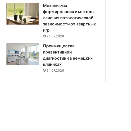
Механизмы
формирования и методы
лечения патологической
зависимости от азартных
игр
24.07.2026
Преимущества
превентивной
диагностики в немецких
клиниках
24.07.2026