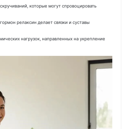
х скручиваний, которые могут спровоцировать
 гормон релаксин делает связки и суставы
мических нагрузок, направленных на укрепление