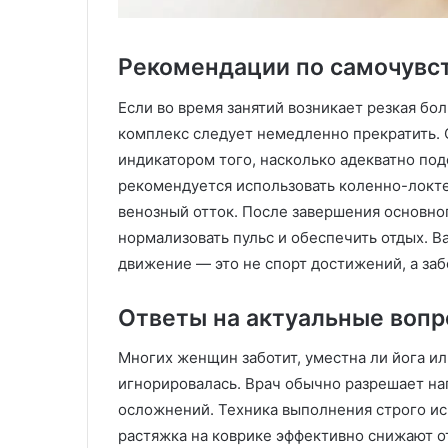
Рекомендации по самочувс
Если во время занятий возникает резкая бо
комплекс следует немедленно прекратить.
индикатором того, насколько адекватно под
рекомендуется использовать коленно-локте
венозный отток. После завершения основног
нормализовать пульс и обеспечить отдых. В
движение — это не спорт достижений, а заб
Ответы на актуальные вопр
Многих женщин заботит, уместна ли йога ил
игнорировалась. Врач обычно разрешает наг
осложнений. Техника выполнения строго ис
растяжка на коврике эффективно снижают о