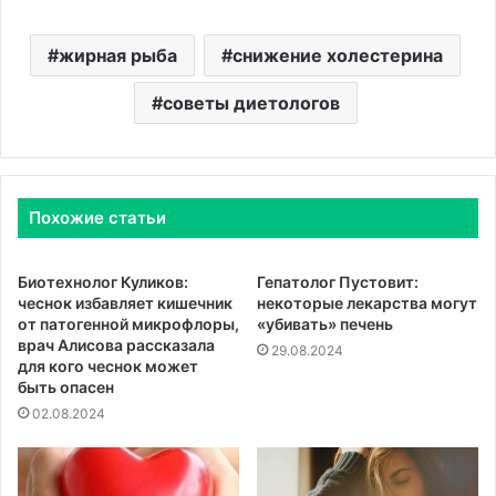
жирная рыба
снижение холестерина
советы диетологов
Похожие статьи
Биотехнолог Куликов:
Гепатолог Пустовит:
чеснок избавляет кишечник
некоторые лекарства могут
от патогенной микрофлоры,
«убивать» печень
врач Алисова рассказала
29.08.2024
для кого чеснок может
быть опасен
02.08.2024