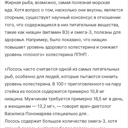
Жирная рыба, возможно, самая полезная морская
еда. Хотя вопрос о том, насколько они вкусны, является
спорным, существует научный консенсус в отношении
того, что содержащиеся в них питательные вещества,
такие как ниацин (витамин B3) и омега-3, полезны для
здоровья. Например, было показано, что ниацин
повышает уровень здорового холестерина и снижает
уровень «плохого» холестерина ЛПНП .
«Лосось часто считается одной из самых питательных
рыб, особенно для людей, которые пытаются снизить
уровень холестерина. В 100 г приготовленного на пару
стейка из лосося содержится примерно 10,8 мг
ниацина. Мужчинам требуется примерно 16,5 мг в день,
а женщинам — 13,2 мг», — говорит врач-диетолог
Василиса Пономарева специально для .
Лосось содержит большое количество омега-3, хотя