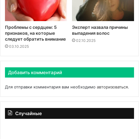
Проблемы с сердцем: 5
Эксперт назвала причины
признаков, на которые
выпадения волос
следует обратить внимание
02.10.2025
03.10.2025
Добавить комментарий
Для отправки комментария вам необходимо
авторизоваться
.
Случайные
Неприятные
ощущения