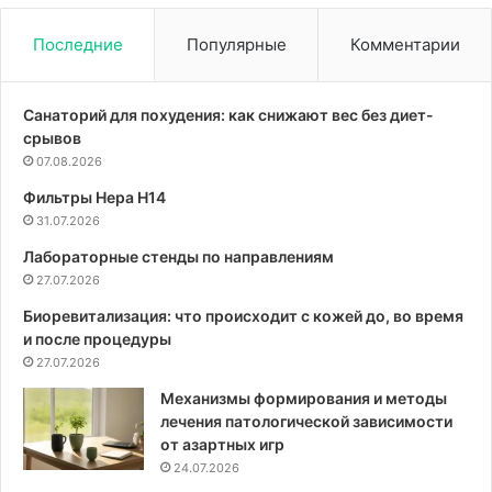
Последние
Популярные
Комментарии
Санаторий для похудения: как снижают вес без диет-
срывов
07.08.2026
Фильтры Hepa Н14
31.07.2026
Лабораторные стенды по направлениям
27.07.2026
Биоревитализация: что происходит с кожей до, во время
и после процедуры
27.07.2026
Механизмы формирования и методы
лечения патологической зависимости
от азартных игр
24.07.2026