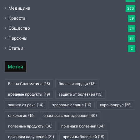
Медицина
286
Красота
59
Общество
54
Персоны
37
Статьи
2
Метки
Елена Соломатина
(18)
болезни сердца
(18)
вредные продукты
(19)
защита от болезней
(15)
защита от рака
(14)
здоровье сердца
(16)
коронавирус
(25)
онкология
(19)
опасность для здоровья
(40)
полезные продукты
(36)
признаки болезней
(34)
признаки нарушений
(21)
причины болезней
(15)