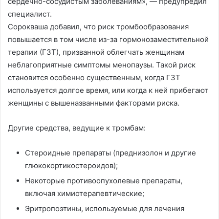
сердечно-сосудистым заболеваниям», — предупредил
специалист.
Сорокваша добавил, что риск тромбообразования
повышается в том числе из-за гормонозаместительной
терапии (ГЗТ), призванной облегчать женщинам
неблагоприятные симптомы менопаузы. Такой риск
становится особенно существенным, когда ГЗТ
используется долгое время, или когда к ней прибегают
женщины с вышеназванными факторами риска.
Другие средства, ведущие к тромбам:
Стероидные препараты (преднизолон и другие
глюкокортикостероидов);
Некоторые противоопухолевые препараты,
включая химиотерапевтические;
Эритропоэтины, используемые для лечения