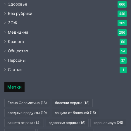
Здоровье
666
Без рубрики
449
ЗОЖ
309
Медицина
286
Красота
59
Общество
54
Персоны
37
Статьи
1
Метки
Елена Соломатина
(18)
болезни сердца
(18)
вредные продукты
(19)
защита от болезней
(15)
защита от рака
(14)
здоровье сердца
(16)
коронавирус
(25)