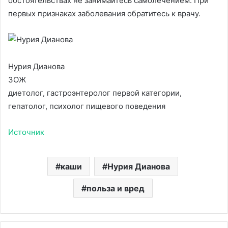
обстоятельствах не занимайтесь самолечением. При
первых признаках заболевания обратитесь к врачу.
Нурия Дианова
ЗОЖ
диетолог, гастроэнтеролог первой категории,
гепатолог, психолог пищевого поведения
Источник
каши
Нурия Дианова
польза и вред