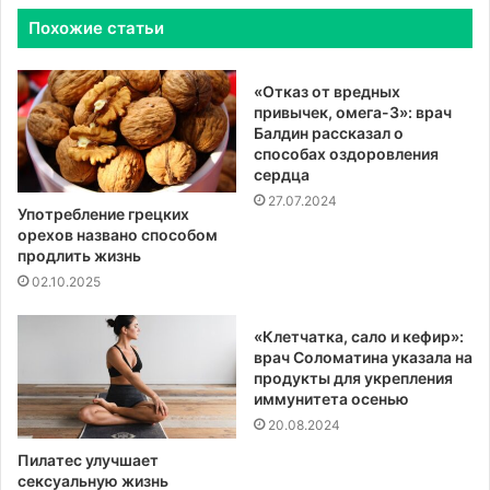
Похожие статьи
«Отказ от вредных
привычек, омега-3»: врач
Балдин рассказал о
способах оздоровления
сердца
27.07.2024
Употребление грецких
орехов названо способом
продлить жизнь
02.10.2025
«Клетчатка, сало и кефир»:
врач Соломатина указала на
продукты для укрепления
иммунитета осенью
20.08.2024
Пилатес улучшает
сексуальную жизнь