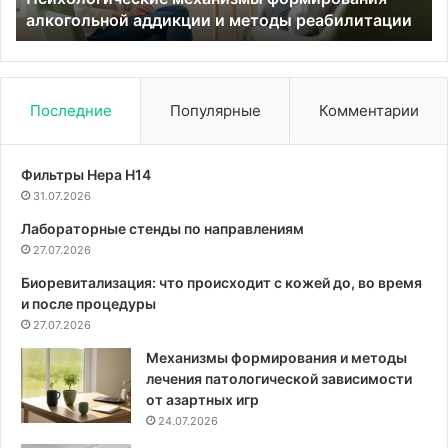
алкогольной аддикции и методы реабилитации
Последние
Популярные
Комментарии
Фильтры Hepa Н14
31.07.2026
Лабораторные стенды по направлениям
27.07.2026
Биоревитализация: что происходит с кожей до, во время
и после процедуры
27.07.2026
Механизмы формирования и методы
лечения патологической зависимости
от азартных игр
24.07.2026