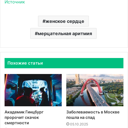
Источник
женское сердце
мерцательная аритмия
Похожие статьи
Академик Гинцбург
Заболеваемость в Москве
пророчит скачок
пошла на спад
смертности
05.10.2025