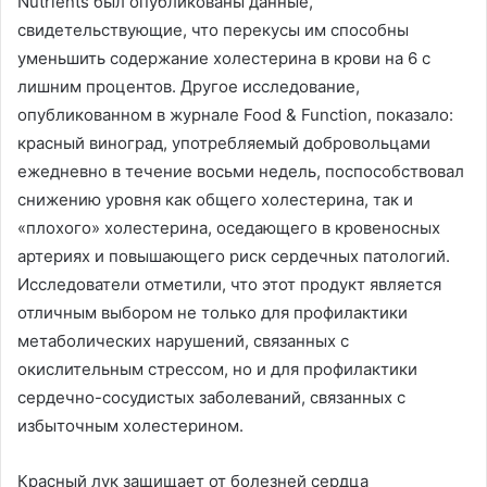
Nutrients был опубликованы данные,
свидетельствующие, что перекусы им способны
уменьшить содержание холестерина в крови на 6 с
лишним процентов. Другое исследование,
опубликованном в журнале Food & Function, показало:
красный виноград, употребляемый добровольцами
ежедневно в течение восьми недель, поспособствовал
снижению уровня как общего холестерина, так и
«плохого» холестерина, оседающего в кровеносных
артериях и повышающего риск сердечных патологий.
Исследователи отметили, что этот продукт является
отличным выбором не только для профилактики
метаболических нарушений, связанных с
окислительным стрессом, но и для профилактики
сердечно-сосудистых заболеваний, связанных с
избыточным холестерином.
Красный лук защищает от болезней сердца