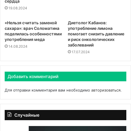
сердца
19.08.2024
«Нельзя считать заменой
Диетолог Кабанов:
сахара»: врач Соломатина
употребление лимона
поделилась особенностями
помогает снизить давление
употребления меда
и риск онкологических
заболеваний
14.08.2024
17.07.2024
Добавить комментарий
Для отправки комментария вам необходимо
авторизоваться
.
Случайные
Дети
Ан