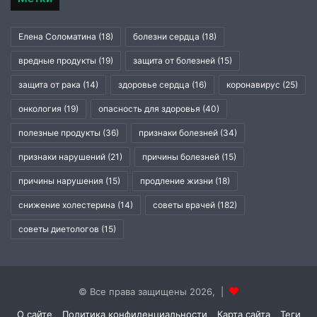
Елена Соломатина
(18)
болезни сердца
(18)
вредные продукты
(19)
защита от болезней
(15)
защита от рака
(14)
здоровье сердца
(16)
коронавирус
(25)
онкология
(19)
опасность для здоровья
(40)
полезные продукты
(36)
признаки болезней
(34)
признаки нарушений
(21)
причины болезней
(15)
причины нарушения
(15)
продление жизни
(18)
снижение холестерина
(14)
советы врачей
(182)
советы диетологов
(15)
© Все права защищены 2026, |
О сайте
Политика конфиденциальности
Карта сайта
Теги