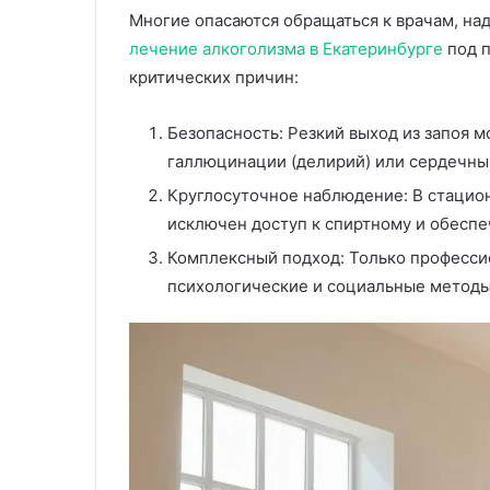
Многие опасаются обращаться к врачам, над
лечение алкоголизма в Екатеринбурге
под п
критических причин:
Безопасность: Резкий выход из запоя 
галлюцинации (делирий) или сердечный
Круглосуточное наблюдение: В стацион
исключен доступ к спиртному и обеспе
Комплексный подход: Только професси
психологические и социальные методы