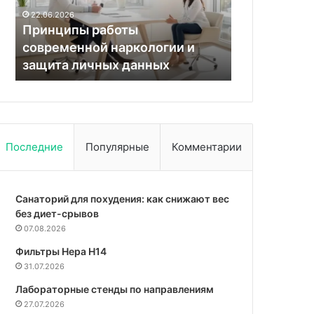
ы работы
02.11.2025
ной наркологии и
Человечеству угрожает
личных данных
смертельный вирус
Последние
Популярные
Комментарии
Санаторий для похудения: как снижают вес
без диет-срывов
07.08.2026
Фильтры Hepa Н14
31.07.2026
Лабораторные стенды по направлениям
27.07.2026