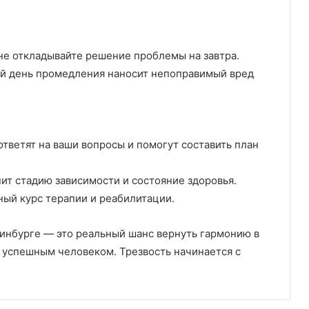
не откладывайте решение проблемы на завтра.
ый день промедления наносит непоправимый вред
тветят на ваши вопросы и помогут составить план
ит стадию зависимости и состояние здоровья.
ый курс терапии и реабилитации.
ринбурге — это реальный шанс вернуть гармонию в
ь успешным человеком. Трезвость начинается с