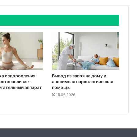
а оздоровления:
Вывод из запоя на дому и
осстанавливает
анонимная наркологическая
игательный аппарат
помощь
15.06.2026