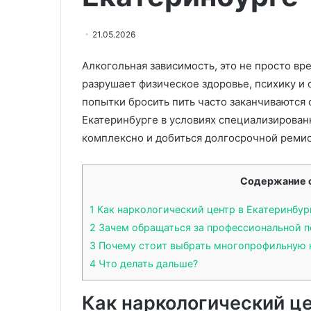
21.05.2026
12.07.2024
Из Джо Байдена удалили п
Алкогольная зависимость, это не просто вр
разрушает физическое здоровье, психику и
попытки бросить пить часто заканчиваются
Екатеринбурге в условиях специализирован
комплексно и добиться долгосрочной ремис
Содержание 
1
Как наркологический центр в Екатеринбур
2
Зачем обращаться за профессиональной 
3
Почему стоит выбрать многопрофильную 
4
Что делать дальше?
Как наркологический це