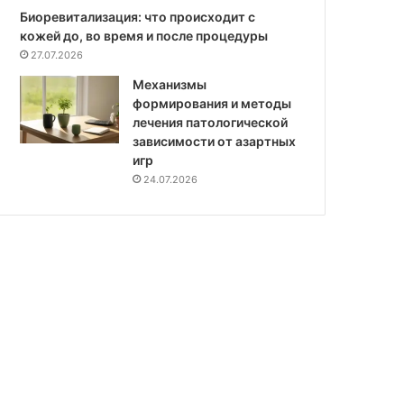
Биоревитализация: что происходит с
кожей до, во время и после процедуры
27.07.2026
Механизмы
формирования и методы
лечения патологической
зависимости от азартных
игр
24.07.2026