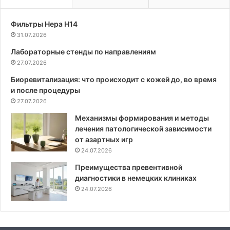
Фильтры Hepa Н14
31.07.2026
Лабораторные стенды по направлениям
27.07.2026
Биоревитализация: что происходит с кожей до, во время
и после процедуры
27.07.2026
Механизмы формирования и методы
лечения патологической зависимости
от азартных игр
24.07.2026
Преимущества превентивной
диагностики в немецких клиниках
24.07.2026