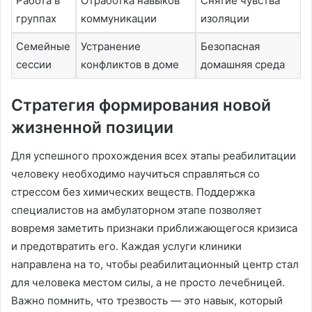
Работа в
Отработка навыков
Снятие чувства
группах
коммуникации
изоляции
Семейные
Устранение
Безопасная
сессии
конфликтов в доме
домашняя среда
Стратегия формирования новой
жизненной позиции
Для успешного прохождения всех этапы реабилитации
человеку необходимо научиться справляться со
стрессом без химических веществ․ Поддержка
специалистов на амбулаторном этапе позволяет
вовремя заметить признаки приближающегося кризиса
и предотвратить его․ Каждая услуги клиники
направлена на то, чтобы реабилитационный центр стал
для человека местом силы, а не просто лечебницей․
Важно помнить, что трезвость — это навык, который