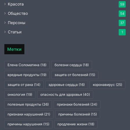
Красота
59
Общество
54
Персоны
37
Статьи
1
Метки
Елена Соломатина
(18)
болезни сердца
(18)
вредные продукты
(19)
защита от болезней
(15)
защита от рака
(14)
здоровье сердца
(16)
коронавирус
(25)
онкология
(19)
опасность для здоровья
(40)
полезные продукты
(36)
признаки болезней
(34)
признаки нарушений
(21)
причины болезней
(15)
причины нарушения
(15)
продление жизни
(18)