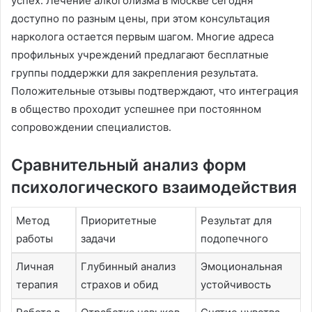
успех․ Лечение алкоголизма в Москве сегодня
доступно по разным цены, при этом консультация
нарколога остается первым шагом․ Многие адреса
профильных учреждений предлагают бесплатные
группы поддержки для закрепления результата․
Положительные отзывы подтверждают, что интеграция
в общество проходит успешнее при постоянном
сопровождении специалистов․
Сравнительный анализ форм
психологического взаимодействия
Метод
Приоритетные
Результат для
работы
задачи
подопечного
Личная
Глубинный анализ
Эмоциональная
терапия
страхов и обид
устойчивость