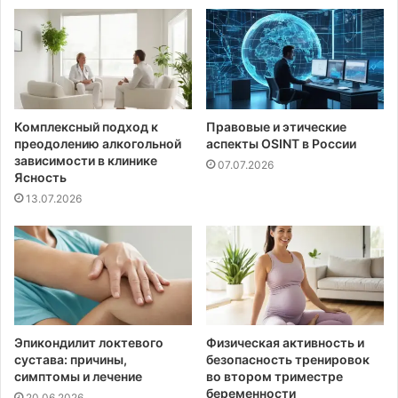
Комплексный подход к
Правовые и этические
преодолению алкогольной
аспекты OSINT в России
зависимости в клинике
07.07.2026
Ясность
13.07.2026
Эпикондилит локтевого
Физическая активность и
сустава: причины,
безопасность тренировок
симптомы и лечение
во втором триместре
беременности
20.06.2026