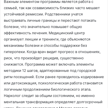
Важным элементом программы является работа с
семьей, так как созависимость близких часто мешает
устойчивой ремиссии․ Родственники учатся
выстраивать личные границы и перестают потакать
болезни, что значительно повышает общую
эффективность лечения․ Медицинский центр
организует лекции и тренинги, где объясняются
механизмы болезни и способы поддержки без
гиперопеки․ Когда врач видит прогресс в отношениях,
риск, что произойдет рецидив, существенно
снижается․ Программа может включать элементы
методики 12 шагов, адаптированные под городской
ритм посещений․ Если ранее проводилось кодирование
или детоксикация, психологическая работа становится
логичным продолжением биологического этапа․
Нарколог следит за общим состоянием, но именно
ментальная трансформация определяет долгосрочный