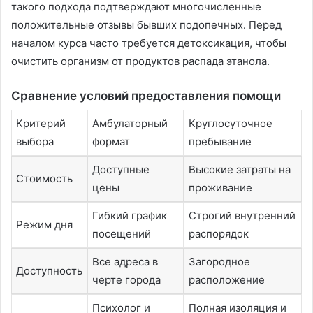
такого подхода подтверждают многочисленные
положительные отзывы бывших подопечных․ Перед
началом курса часто требуется детоксикация, чтобы
очистить организм от продуктов распада этанола․
Сравнение условий предоставления помощи
Критерий
Амбулаторный
Круглосуточное
выбора
формат
пребывание
Доступные
Высокие затраты на
Стоимость
цены
проживание
Гибкий график
Строгий внутренний
Режим дня
посещений
распорядок
Все адреса в
Загородное
Доступность
черте города
расположение
Психолог и
Полная изоляция и