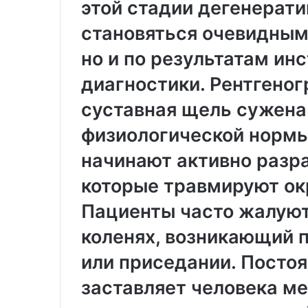
этой стадии дегенерат
становяться очевидным
но и по результатам ин
диагностики. Рентгеног
суставная щель сужена
физиологической нормы
начинают активно разр
которые травмируют ок
Пациенты часто жалуют
коленях, возникающий 
или приседании. Постоя
заставляет человека ме