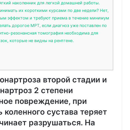
мягкий наколенник для легкой домашней работы.
инимать их короткими курсами по две недели? Нет,
ным эффектом и требуют приема в течение минимум
елать дорогое МРТ, если диагноз уже поставлен по
итно-резонансная томография необходима для
зок, которые не видны на рентгене.
онартроза второй стадии и
нартроз 2 степени
ное повреждение, при
 коленного сустава теряет
чинает разрушаться. На