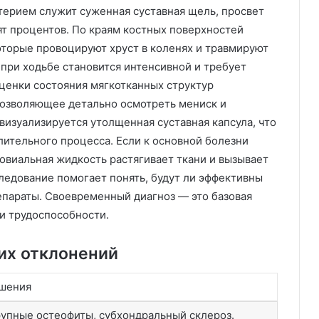
ерием служит суженная суставная щель, просвет
ят процентов. По краям костных поверхностей
торые провоцируют хруст в коленях и травмируют
 при ходьбе становится интенсивной и требует
оценки состояния мягкотканных структур
позволяющее детально осмотреть мениск и
визуализируется утолщенная суставная капсула, что
ительного процесса. Если к основной болезни
овиальная жидкость растягивает ткани и вызывает
едование помогает понять, будут ли эффективны
параты. Своевременный диагноз — это базовая
и трудоспособности.
их отклонений
шения
упные остеофиты, субхондральный склероз.