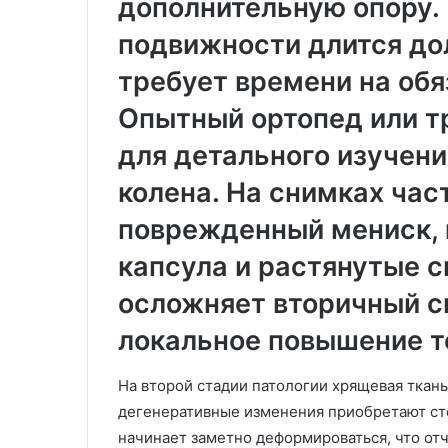
дополнительную опору.
подвижности длится до
требует времени на об
Опытный ортопед или т
для детального изучени
колена. На снимках ча
поврежденный мениск, 
капсула и растянутые с
осложняет вторичный с
локальное повышение 
На второй стадии патологии хрящевая ткань
дегенеративные изменения приобретают сто
начинает заметно деформироваться, что от