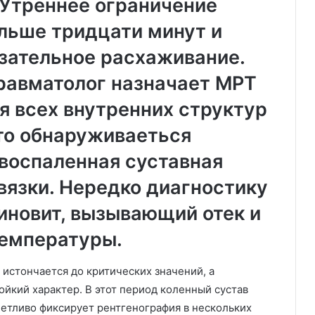
 Утреннее ограничение
льше тридцати минут и
язательное расхаживание.
равматолог назначает МРТ
я всех внутренних структур
сто обнаруживаеться
воспаленная суставная
вязки. Нередко диагностику
иновит, вызывающий отек и
температуры.
 истончается до критических значений, а
йкий характер. В этот период коленный сустав
четливо фиксирует рентгенография в нескольких