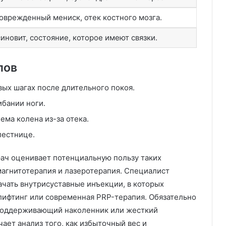
оврежденный мениск, отек костного мозга.
иновит, состояние, которое имеют связки.
лов
ых шагах после длительного покоя.
ибании ноги.
ма колена из-за отека.
лестнице.
ач оценивает потенциальную пользу таких
магнитотерапия и лазеротерапия. Специалист
ачать внутрисуставные инъекции, в которых
лифтинг или современная PRP-терапия. Обязательно
поддерживающий наколенник или жесткий
ает анализ того, как избыточный вес и