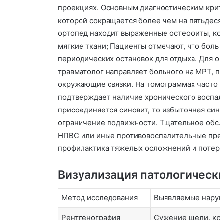
проекциях. Основным диагностическим крит
которой сокращается более чем на пятьдес
ортопед находит выраженные остеофиты, ко
мягкие ткани; Пациенты отмечают, что боль
периодических остановок для отдыха. Для 
травматолог направляет больного на МРТ, 
окружающие связки. На томограммах часто 
подтверждает наличие хронического воспал
присоединяется синовит, то избыточная син
ограничение подвижности. Тщательное обсл
НПВС или иные противовоспалительные пре
профилактика тяжелых осложнений и потер
Визуализация патологическ
Метод исследования
Выявляемые нару
Рентгенография
Сужение щели, кр