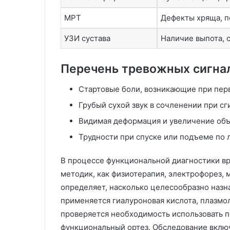
МРТ
Дефекты хряща, п
УЗИ сустава
Наличие выпота, с
Перечень тревожных сигна
Стартовые боли, возникающие при перв
Грубый сухой звук в сочленении при сг
Видимая деформация и увеличение объе
Трудности при спуске или подъеме по 
В процессе функциональной диагностики вр
методик, как физиотерапия, электрофорез, 
определяет, насколько целесообразно назн
применяется гиалуроновая кислота, плазмо
проверяется необходимость использовать 
функциональный ортез. Обследование включ