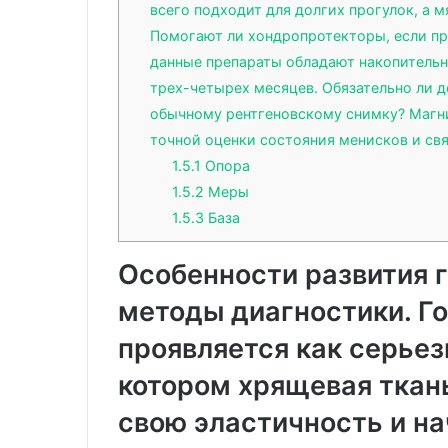
всего подходит для долгих прогулок, а 
Помогают ли хондропротекторы, если пр
данные препараты обладают накопитель
трех-четырех месяцев. Обязательно ли д
обычному рентгеновскому снимку? Магн
точной оценки состояния менисков и свя
1.5.1
Опора
1.5.2
Меры
1.5.3
База
Особенности развития г
методы диагностики. Го
проявляется как серьез
котором хрящевая ткань
свою эластичность и на