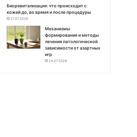
Биоревитализация: что происходит с
кожей до, во время и после процедуры
27.07.2026
Механизмы
формирования и методы
лечения патологической
зависимости от азартных
игр
24.07.2026