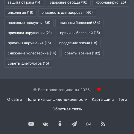
защита от рака
(14)
здоровье сердца
(16)
коронавирус
(25)
онкология
(19)
опасность для здоровья
(40)
полезные продукты
(36)
признаки болезней
(34)
признаки нарушений
(21)
причины болезней
(15)
причины нарушения
(15)
продление жизни
(18)
снижение холестерина
(14)
советы врачей
(182)
советы диетологов
(15)
© Все права защищены 2026, |
О сайте
Политика конфиденциальности
Карта сайта
Теги
Обратная связь
YouTube
vk.com
Одноклассники
Telegram
WhatsApp
RSS