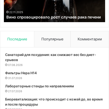
22.11.2025
Вино спровоцировало рост случаев рака печени
Последние
Популярные
Комментарии
Санаторий для похудения: как снижают вес без диет-
срывов
07.08.2026
Фильтры Hepa Н14
31.07.2026
Лабораторные стенды по направлениям
27.07.2026
Биоревитализация: что происходит с кожей до, во время
и после процедуры