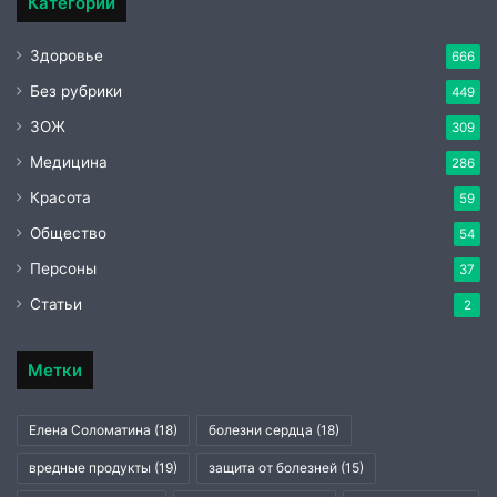
Категории
Здоровье
666
Без рубрики
449
ЗОЖ
309
Медицина
286
Красота
59
Общество
54
Персоны
37
Статьи
2
Метки
Елена Соломатина
(18)
болезни сердца
(18)
вредные продукты
(19)
защита от болезней
(15)