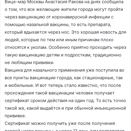
Вице-мэр Москвы Анастасия Ракова на днях сообщила
о том, что все желающие жители города могут пройти
через вакцинацию от коронавирусной инфекции с
помощью назальной вакцины, то есть препарата,
который вдыхается через нос. Это хорошая новость для
людей, которые по тем или иным причинам плохо
относятся к уколам. Особенно приятно проходить через
такую вакцинацию детям и подросткам, традиционно
не любящим прививки.
Вакцина для назального применения уже поступила во
все пункты вакцинации города, как стационарные, так
и мобильные. И вот теперь стало известно, что после
прохождения такой вакцинации человек получает
сертификат сроком действия на один год. То есть точно
такой же, какой выдаётся и при обычной инъекционной
прививке.
Сертификат можно получить уже после получения
первой части вакцины, а через 21 день там появляются