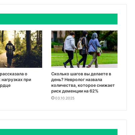
рассказала о
Сколько шагов вы делаете в
 нагрузках при
день? Невролог назвала
ердце
количества, которое снижает
риск деменции на 62%
03.10.2025