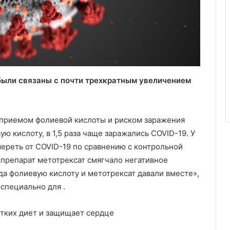
ыли связаны с почти трехкратным увеличением
 приемом фолиевой кислоты и риском заражения
ю кислоту, в 1,5 раза чаще заражались COVID-19. У
мереть от COVID-19 по сравнению с контрольной
 препарат метотрексат смягчало негативное
да фолиевую кислоту и метотрексат давали вместе»,
специально для .
тких диет и защищает сердце