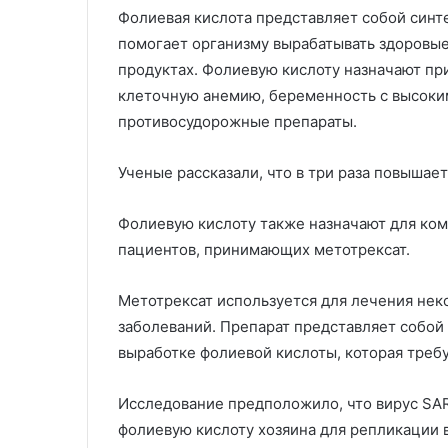
Фолиевая кислота представляет собой синт
помогает организму вырабатывать здоровые
продуктах. Фолиевую кислоту назначают пр
клеточную анемию, беременность с высок
противосудорожные препараты.
Ученые рассказали, что в три раза повышает
Фолиевую кислоту также назначают для ко
пациентов, принимающих метотрексат.
Метотрексат используется для лечения нек
заболеваний. Препарат представляет собой 
выработке фолиевой кислоты, которая треб
Исследование предположило, что вирус SA
фолиевую кислоту хозяина для репликации 