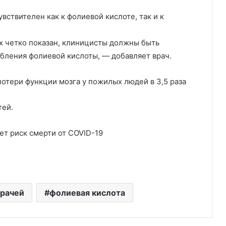
увствителен как к фолиевой кислоте, так и к
ях четко показан, клиницисты должны быть
бления фолиевой кислоты, — добавляет врач.
отери функции мозга у пожилых людей в 3,5 раза
тей.
ет риск смерти от COVID-19
врачей
фолиевая кислота