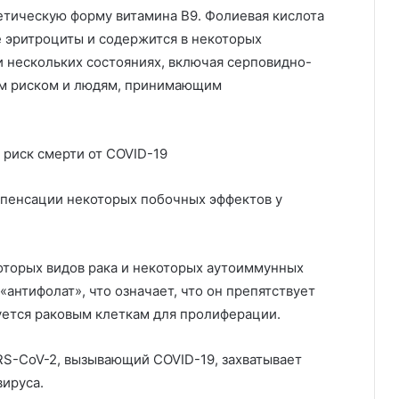
етическую форму витамина В9. Фолиевая кислота
 эритроциты и содержится в некоторых
и нескольких состояниях, включая серповидно-
им риском и людям, принимающим
 риск смерти от COVID-19
мпенсации некоторых побочных эффектов у
оторых видов рака и некоторых аутоиммунных
«антифолат», что означает, что он препятствует
уется раковым клеткам для пролиферации.
RS-CoV-2, вызывающий COVID-19, захватывает
вируса.