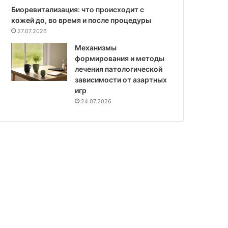
Биоревитализация: что происходит с
кожей до, во время и после процедуры
27.07.2026
Механизмы
формирования и методы
лечения патологической
зависимости от азартных
игр
24.07.2026