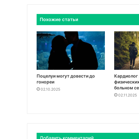
Похожие статьи
Поцелуи могут довести до
Кардиолог 
гонореи
физических
больном с
02.10.2025
02.11.2025
Добавить комментарий