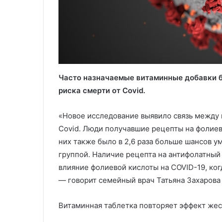
Часто назначаемые витаминные добавки б
риска смерти от Covid.
«Новое исследование выявило связь между
Covid. Люди получавшие рецепты на фолиеву
них также было в 2,6 раза больше шансов у
группой. Наличие рецепта на антифолатный
влияние фолиевой кислоты на COVID-19, ког
— говорит семейный врач Татьяна Захарова 
Витаминная таблетка повторяет эффект жес