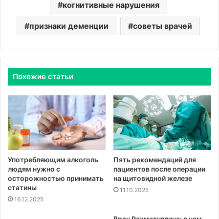
когнитивные нарушения
признаки деменции
советы врачей
Похожие статьи
Употребляющим алкоголь
Пять рекомендаций для
людям нужно с
пациентов после операции
осторожностью принимать
на щитовидной железе
статины
11.10.2025
16.12.2025
Врач Рахматуллина: в чем