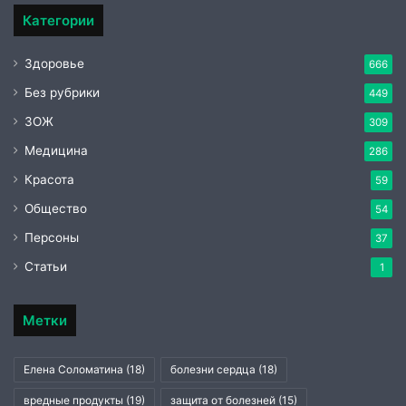
Категории
Здоровье
666
Без рубрики
449
ЗОЖ
309
Медицина
286
Красота
59
Общество
54
Персоны
37
Статьи
1
Метки
Елена Соломатина
(18)
болезни сердца
(18)
вредные продукты
(19)
защита от болезней
(15)