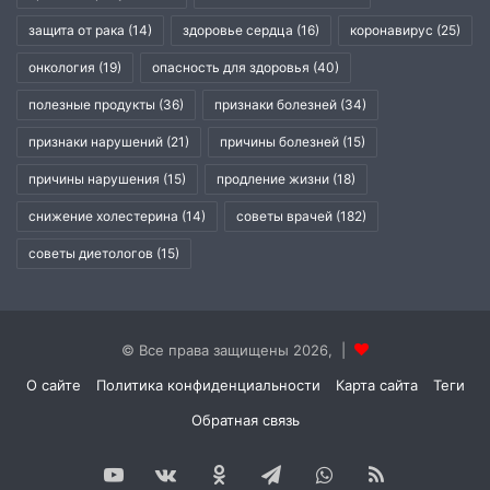
защита от рака
(14)
здоровье сердца
(16)
коронавирус
(25)
онкология
(19)
опасность для здоровья
(40)
полезные продукты
(36)
признаки болезней
(34)
признаки нарушений
(21)
причины болезней
(15)
причины нарушения
(15)
продление жизни
(18)
снижение холестерина
(14)
советы врачей
(182)
советы диетологов
(15)
© Все права защищены 2026, |
О сайте
Политика конфиденциальности
Карта сайта
Теги
Обратная связь
YouTube
vk.com
Одноклассники
Telegram
WhatsApp
RSS