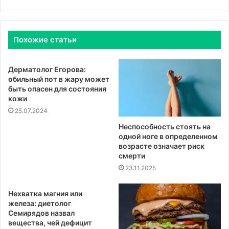
Похожие статьи
Дерматолог Егорова:
обильный пот в жару может
быть опасен для состояния
кожи
25.07.2024
Неспособность стоять на
одной ноге в определенном
возрасте означает риск
смерти
23.11.2025
Нехватка магния или
железа: диетолог
Семирядов назвал
вещества, чей дефицит