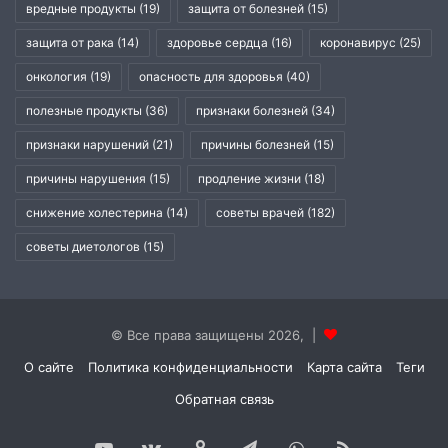
вредные продукты
(19)
защита от болезней
(15)
защита от рака
(14)
здоровье сердца
(16)
коронавирус
(25)
онкология
(19)
опасность для здоровья
(40)
полезные продукты
(36)
признаки болезней
(34)
признаки нарушений
(21)
причины болезней
(15)
причины нарушения
(15)
продление жизни
(18)
снижение холестерина
(14)
советы врачей
(182)
советы диетологов
(15)
© Все права защищены 2026, |
О сайте
Политика конфиденциальности
Карта сайта
Теги
Обратная связь
YouTube
vk.com
Одноклассники
Telegram
WhatsApp
RSS