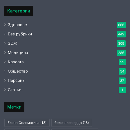
Категории
Здоровье
666
Без рубрики
449
ЗОЖ
309
Медицина
286
Красота
59
Общество
54
Персоны
37
Статьи
1
Метки
Елена Соломатина
(18)
болезни сердца
(18)