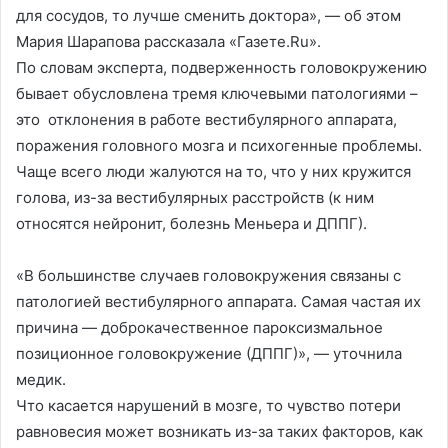
для сосудов, то лучше сменить доктора», — об этом
Мария Шарапова рассказала «Газете.Ru».
По словам эксперта, подверженность головокружению
бывает обусловлена тремя ключевыми патологиями –
это отклонения в работе вестибулярного аппарата,
поражения головного мозга и психогенные проблемы.
Чаще всего люди жалуются на то, что у них кружится
голова, из-за вестибулярных расстройств (к ним
относятся нейронит, болезнь Меньера и ДППГ).
«В большинстве случаев головокружения связаны с
патологией вестибулярного аппарата. Самая частая их
причина — доброкачественное пароксизмальное
позиционное головокружение (ДППГ)», — уточнила
медик.
Что касается нарушений в мозге, то чувство потери
равновесия может возникать из-за таких факторов, как