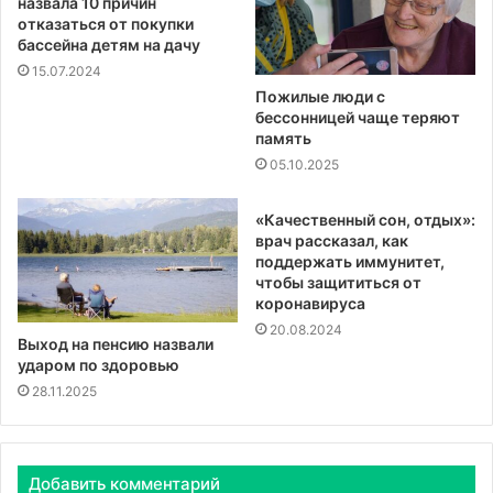
назвала 10 причин
отказаться от покупки
бассейна детям на дачу
15.07.2024
Пожилые люди с
бессонницей чаще теряют
память
05.10.2025
«Качественный сон, отдых»:
врач рассказал, как
поддержать иммунитет,
чтобы защититься от
коронавируса
20.08.2024
Выход на пенсию назвали
ударом по здоровью
28.11.2025
Добавить комментарий