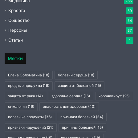
Медицина
286
Красота
59
Общество
54
Персоны
37
Статьи
1
Метки
Елена Соломатина
(18)
болезни сердца
(18)
вредные продукты
(19)
защита от болезней
(15)
защита от рака
(14)
здоровье сердца
(16)
коронавирус
(25)
онкология
(19)
опасность для здоровья
(40)
полезные продукты
(36)
признаки болезней
(34)
признаки нарушений
(21)
причины болезней
(15)
причины нарушения
(15)
продление жизни
(18)