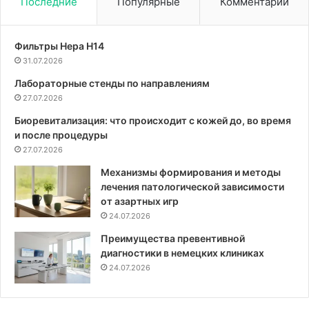
Последние
Популярные
Комментарии
Фильтры Hepa Н14
31.07.2026
Лабораторные стенды по направлениям
27.07.2026
Биоревитализация: что происходит с кожей до, во время
и после процедуры
27.07.2026
Механизмы формирования и методы
лечения патологической зависимости
от азартных игр
24.07.2026
Преимущества превентивной
диагностики в немецких клиниках
24.07.2026