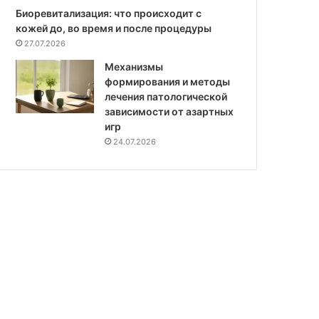
Биоревитализация: что происходит с
кожей до, во время и после процедуры
27.07.2026
Механизмы
формирования и методы
лечения патологической
зависимости от азартных
игр
24.07.2026