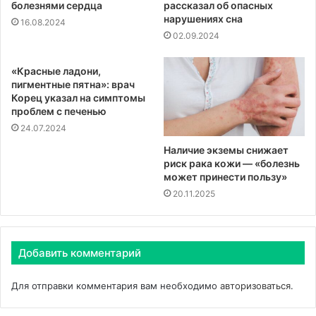
болезнями сердца
рассказал об опасных
нарушениях сна
16.08.2024
02.09.2024
«Красные ладони,
пигментные пятна»: врач
Корец указал на симптомы
проблем с печенью
24.07.2024
Наличие экземы снижает
риск рака кожи — «болезнь
может принести пользу»
20.11.2025
Добавить комментарий
Для отправки комментария вам необходимо
авторизоваться
.