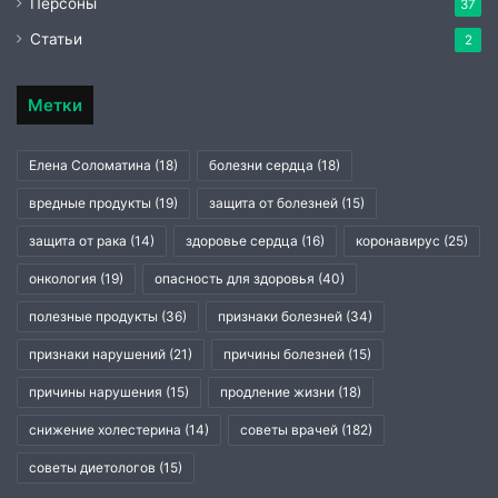
Персоны
37
Статьи
2
Метки
Елена Соломатина
(18)
болезни сердца
(18)
вредные продукты
(19)
защита от болезней
(15)
защита от рака
(14)
здоровье сердца
(16)
коронавирус
(25)
онкология
(19)
опасность для здоровья
(40)
полезные продукты
(36)
признаки болезней
(34)
признаки нарушений
(21)
причины болезней
(15)
причины нарушения
(15)
продление жизни
(18)
снижение холестерина
(14)
советы врачей
(182)
советы диетологов
(15)