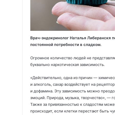
Врач-эндокринолог Наталья Либеранскя 
постоянной потребности в сладком.
Огромное количество людей не представляе
буквально наркотическая зависимость.
«Действительно, одна из причин — химичес
и алкоголь, сахар воздействует на рецепто
и дофамина. Эту зависимость можно преодо
эмоций. Природа, музыка, творчество», — го
Также за привязанностью к сладостям може
происходит, если клетки перестают быть чу