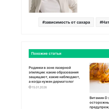
зависимость от сахара
Нат
Похожие статьи
Родинки в зоне лазерной
эпиляции: какие образования
защищают, какие наблюдают,
а когда нужен дерматолог
15.01.2026
Витамин D 
осторожны
предупреж