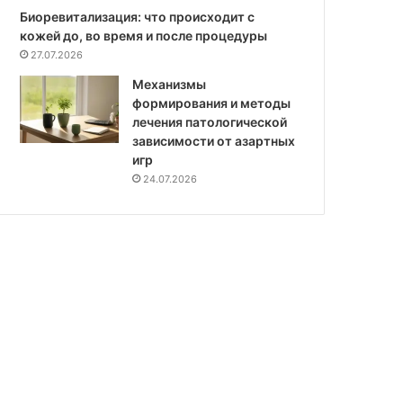
Биоревитализация: что происходит с
кожей до, во время и после процедуры
27.07.2026
Механизмы
формирования и методы
лечения патологической
зависимости от азартных
игр
24.07.2026