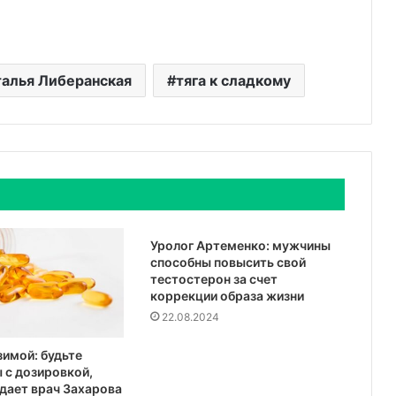
алья Либеранская
тяга к сладкому
Уролог Артеменко: мужчины
способны повысить свой
тестостерон за счет
коррекции образа жизни
22.08.2024
зимой: будьте
 с дозировкой,
дает врач Захарова