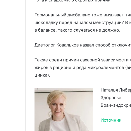
Гормональный дисбаланс тоже вызывает тягу
шоколадку перед началом менструации? В 
в балансе, такого случаться не должно.
Диетолог Ковальков назвал способ отключи
Также среди причин сахарной зависимости ч
жиров в рационе и ряда микроэлементов (вит
цинка).
Наталья Либе
Здоровье
Врач-эндокр
Источник