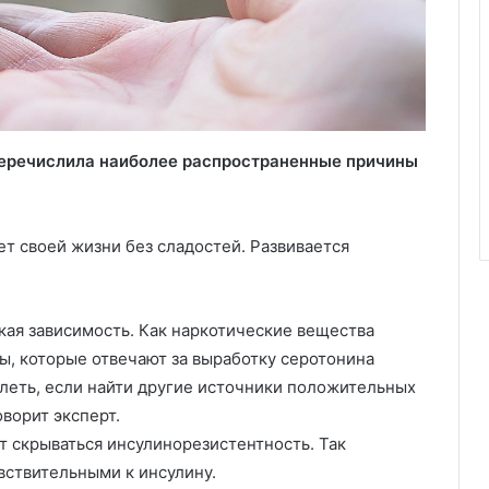
перечислила наиболее распространенные причины
т своей жизни без сладостей. Развивается
кая зависимость. Как наркотические вещества
ры, которые отвечают за выработку серотонина
леть, если найти другие источники положительных
ворит эксперт.
т скрываться инсулинорезистентность. Так
вствительными к инсулину.