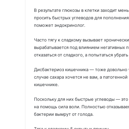
В результате глюкозы в клетки заходит мен
просить быстрых углеводов для пополнения
поможет эндокринолог.
Часто тягу к сладкому вызывает хроническ
вырабатывается под влиянием негативных п
отказаться от сладкого, а попытаться убрать
Дисбактериоз кишечника — тоже довольно ч
случае сахара хочется не вам, а патогенно
кишечнике.
Поскольку для них быстрые углеводы — это
на помощь сила воли. Полностью отказываем
бактерии вымрут от голода.
Тяга к сладкому: 5 скрытых причин