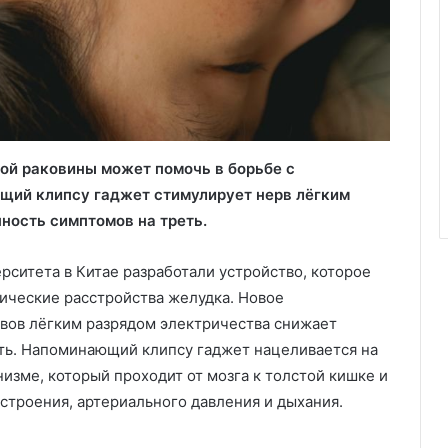
ой раковины может помочь в борьбе с
щий клипсу гаджет стимулирует нерв лёгким
ность симптомов на треть.
рситета в Китае разработали устройство, которое
нические расстройства желудка. Новое
рвов лёгким разрядом электричества снижает
ть. Напоминающий клипсу гаджет нацеливается на
зме, который проходит от мозга к толстой кишке и
астроения, артериального давления и дыхания.