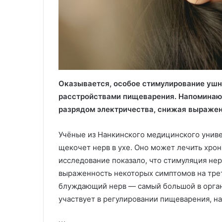
Оказывается, особое стимулирование ушн
расстройствами пищеварения. Напоминаю
разрядом электричества, снижая выражен
Учёные из Нанкинского медицинского униве
щекочет нерв в ухе. Оно может лечить хро
исследование показало, что стимуляция не
выраженность некоторых симптомов на тре
блуждающий нерв — самый большой в органи
участвует в регулировании пищеварения, н