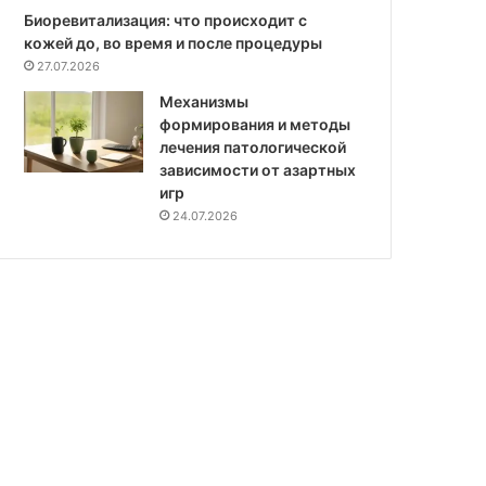
Биоревитализация: что происходит с
кожей до, во время и после процедуры
27.07.2026
Механизмы
формирования и методы
лечения патологической
зависимости от азартных
игр
24.07.2026