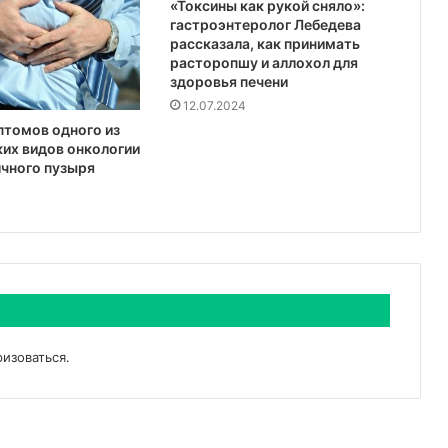
«Токсины как рукой сняло»:
гастроэнтеролог Лебедева
рассказала, как принимать
расторопшу и аллохол для
здоровья печени
12.07.2024
томов одного из
их видов онкологии
чного пузыря
ризоваться
.