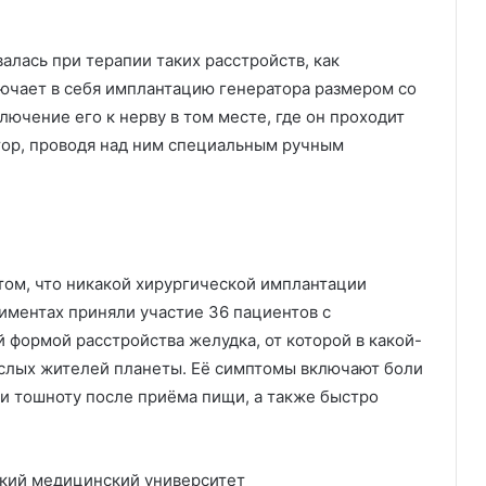
алась при терапии таких расстройств, как
лючает в себя имплантацию генератора размером со
лючение его к нерву в том месте, где он проходит
атор, проводя над ним специальным ручным
ом, что никакой хирургической имплантации
иментах приняли участие 36 пациентов с
формой расстройства желудка, от которой в какой-
ослых жителей планеты. Её симптомы включают боли
ли тошноту после приёма пищи, а также быстро
кий медицинский университет