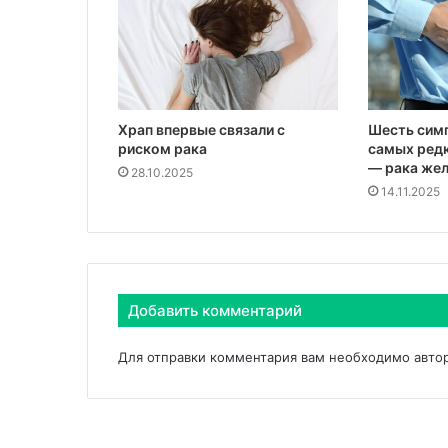
Храп впервые связали с
Шесть симп
риском рака
самых редк
— рака жел
28.10.2025
14.11.2025
Добавить комментарий
Для отправки комментария вам необходимо
авто