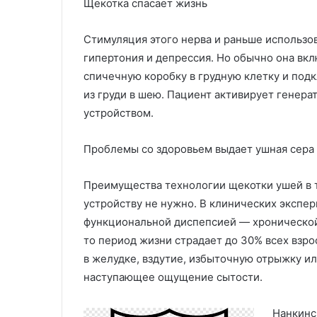
Щекотка спасает жизнь
Стимуляция этого нерва и раньше использов
гипертония и депрессия. Но обычно она вк
спичечную коробку в грудную клетку и подк
из груди в шею. Пациент активирует генер
устройством.
Проблемы со здоровьем выдает ушная сера
Преимущества технологии щекотки ушей в т
устройству не нужно. В клинических экспер
функциональной диспепсией — хронической 
то период жизни страдает до 30% всех взр
в желудке, вздутие, избыточную отрыжку и
наступающее ощущение сытости.
Нанкинс