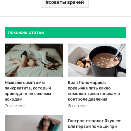
советы врачей
Похожие статьи
Названы симптомы
Врач Пономарева:
панкреатита, который
привычка пить какао
приводит к летальным
поможет гипертоникам в
исходам
контроле давления
07.12.2025
17.11.2025
Гастроэнтеролог Якушев:
для первой помощи при