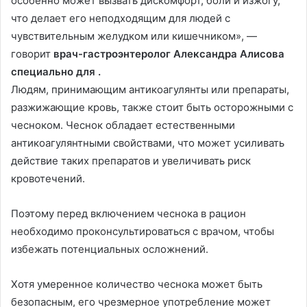
особенно может вызвать дискомфорт, боли и изжогу,
что делает его неподходящим для людей с
чувствительным желудком или кишечником», —
говорит
врач-гастроэнтеролог Александра Алисова
специально для .
Людям, принимающим антикоагулянты или препараты,
разжижающие кровь, также стоит быть осторожными с
чесноком. Чеснок обладает естественными
антикоагулянтными свойствами, что может усиливать
действие таких препаратов и увеличивать риск
кровотечений.
Поэтому перед включением чеснока в рацион
необходимо проконсультироваться с врачом, чтобы
избежать потенциальных осложнений.
Хотя умеренное количество чеснока может быть
безопасным, его чрезмерное употребление может