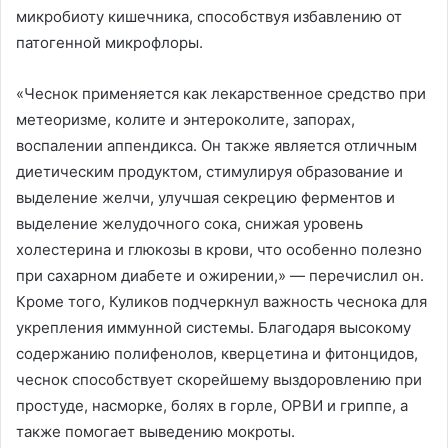
микробиоту кишечника, способствуя избавлению от
патогенной микрофлоры.
«Чеснок применяется как лекарственное средство при
метеоризме, колите и энтероколите, запорах,
воспалении аппендикса. Он также является отличным
диетическим продуктом, стимулируя образование и
выделение желчи, улучшая секрецию ферментов и
выделение желудочного сока, снижая уровень
холестерина и глюкозы в крови, что особенно полезно
при сахарном диабете и ожирении,» — перечислил он.
Кроме того, Куликов подчеркнул важность чеснока для
укрепления иммунной системы. Благодаря высокому
содержанию полифенолов, кверцетина и фитонцидов,
чеснок способствует скорейшему выздоровлению при
простуде, насморке, болях в горле, ОРВИ и гриппе, а
также помогает выведению мокроты.