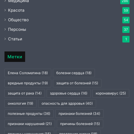
Медицина
286
Красота
59
Общество
54
Персоны
37
Статьи
1
Метки
Елена Соломатина
(18)
болезни сердца
(18)
вредные продукты
(19)
защита от болезней
(15)
защита от рака
(14)
здоровье сердца
(16)
коронавирус
(25)
онкология
(19)
опасность для здоровья
(40)
полезные продукты
(36)
признаки болезней
(34)
признаки нарушений
(21)
причины болезней
(15)
причины нарушения
(15)
продление жизни
(18)