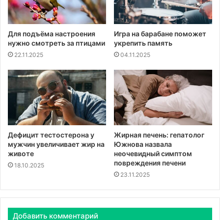
Для подъёма настроения
Игра на барабане поможет
нужно смотреть за птицами
укрепить память
22.11.2025
04.11.2025
Дефицит тестостерона у
Жирная печень: гепатолог
мужчин увеличивает жир на
Южнова назвала
животе
неочевидный симптом
повреждения печени
18.10.2025
23.11.2025
Добавить комментарий