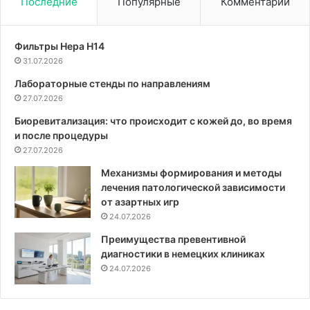
Последние
Популярные
Комментарии
Фильтры Hepa Н14
31.07.2026
Лабораторные стенды по направлениям
27.07.2026
Биоревитализация: что происходит с кожей до, во время
и после процедуры
27.07.2026
Механизмы формирования и методы
лечения патологической зависимости
от азартных игр
24.07.2026
Преимущества превентивной
диагностики в немецких клиниках
24.07.2026