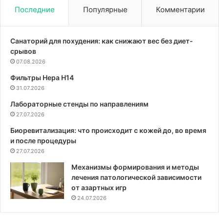
Последние
Популярные
Комментарии
Санаторий для похудения: как снижают вес без диет-
срывов
07.08.2026
Фильтры Hepa Н14
31.07.2026
Лабораторные стенды по направлениям
27.07.2026
Биоревитализация: что происходит с кожей до, во время
и после процедуры
27.07.2026
Механизмы формирования и методы
лечения патологической зависимости
от азартных игр
24.07.2026