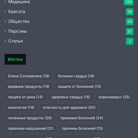
Медицина
286
Красота
59
Общество
54
Персоны
37
Статьи
2
Метки
Елена Соломатина
(18)
болезни сердца
(18)
вредные продукты
(19)
защита от болезней
(15)
защита от рака
(14)
здоровье сердца
(16)
коронавирус
(25)
онкология
(19)
опасность для здоровья
(40)
полезные продукты
(36)
признаки болезней
(34)
признаки нарушений
(21)
причины болезней
(15)