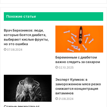
Похожие статьи
Врач Березников: люди,
которые боятся диабета,
выбирают кислые фрукты,
но это ошибка
07.08.2024
Беременным с диабетом
важно следить за сахаром
02.10.2025
Эксперт Куликов: в
замороженном мясе резко
снижается концентрация
витаминов
21.08.2024
Старые лекарства от