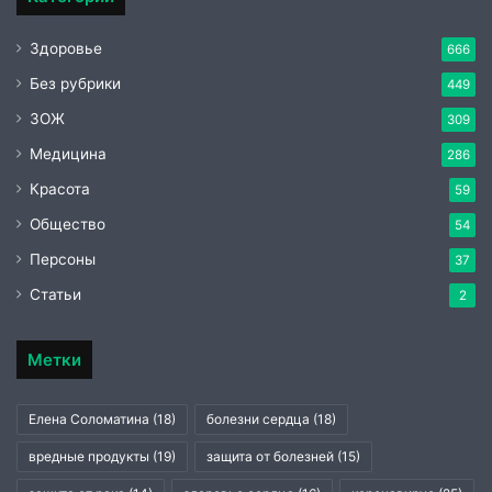
Здоровье
666
Без рубрики
449
ЗОЖ
309
Медицина
286
Красота
59
Общество
54
Персоны
37
Статьи
2
Метки
Елена Соломатина
(18)
болезни сердца
(18)
вредные продукты
(19)
защита от болезней
(15)