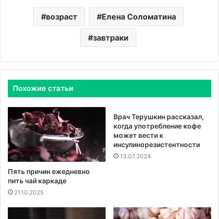
возраст
Елена Соломатина
завтраки
Похожие статьи
Врач Терушкин рассказал,
когда употребление кофе
может вести к
инсулинорезистентности
13.07.2024
Пять причин ежедневно
пить чай каркаде
21.10.2025