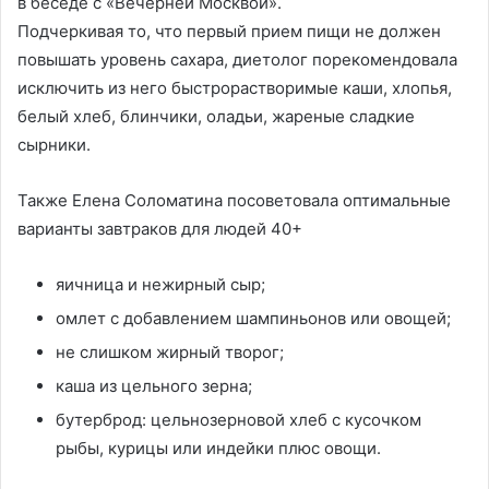
в беседе с «Вечерней Москвой».
Подчеркивая то, что первый прием пищи не должен
повышать уровень сахара, диетолог порекомендовала
исключить из него быстрорастворимые каши, хлопья,
белый хлеб, блинчики, оладьи, жареные сладкие
сырники.
Также Елена Соломатина посоветовала оптимальные
варианты завтраков для людей 40+
яичница и нежирный сыр;
омлет с добавлением шампиньонов или овощей;
не слишком жирный творог;
каша из цельного зерна;
бутерброд: цельнозерновой хлеб с кусочком
рыбы, курицы или индейки плюс овощи.