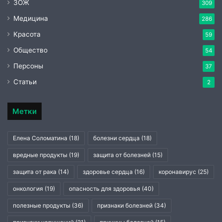
ЗОЖ
309
Медицина
286
Красота
59
Общество
54
Персоны
37
Статьи
2
Метки
Елена Соломатина
(18)
болезни сердца
(18)
вредные продукты
(19)
защита от болезней
(15)
защита от рака
(14)
здоровье сердца
(16)
коронавирус
(25)
онкология
(19)
опасность для здоровья
(40)
полезные продукты
(36)
признаки болезней
(34)