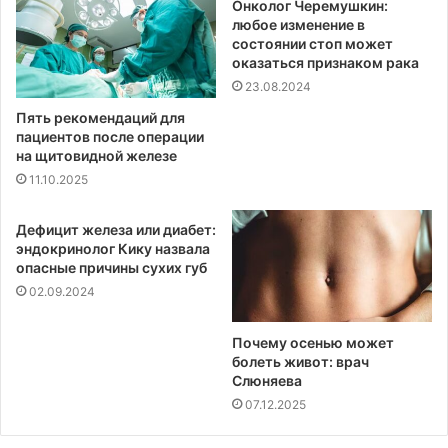
Онколог Черемушкин:
любое изменение в
состоянии стоп может
оказаться признаком рака
23.08.2024
Пять рекомендаций для
пациентов после операции
на щитовидной железе
11.10.2025
Дефицит железа или диабет:
эндокринолог Кику назвала
опасные причины сухих губ
02.09.2024
Почему осенью может
болеть живот: врач
Слюняева
07.12.2025