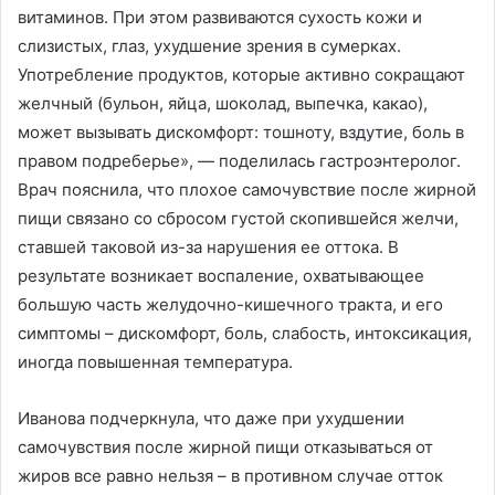
витаминов. При этом развиваются сухость кожи и
слизистых, глаз, ухудшение зрения в сумерках.
Употребление продуктов, которые активно сокращают
желчный (бульон, яйца, шоколад, выпечка, какао),
может вызывать дискомфорт: тошноту, вздутие, боль в
правом подреберье», — поделилась гастроэнтеролог.
Врач пояснила, что плохое самочувствие после жирной
пищи связано со сбросом густой скопившейся желчи,
ставшей таковой из-за нарушения ее оттока. В
результате возникает воспаление, охватывающее
большую часть желудочно-кишечного тракта, и его
симптомы – дискомфорт, боль, слабость, интоксикация,
иногда повышенная температура.
Иванова подчеркнула, что даже при ухудшении
самочувствия после жирной пищи отказываться от
жиров все равно нельзя – в противном случае отток