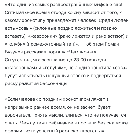
«Это один из самых распространённых мифов о сне!
Оптимальное время отхода ко сну зависит от того, к
какому хронотипу принадлежит человек. Среди людей
есть «совы» (склонные поздно ложиться и поздно
вставать), «жаворонки» (рано ложатся и рано встают) и
«голуби» (промежуточный тип)», — об этом Роман
Бузунов рассказал порталу «Чемпионат».
Он уточнил, что засыпание до 23:00 подходит
«жаворонкам» и «голубям», но люди хронотипа «сова»
будут испытывать ненужный стресс и подвергаться
риску развития бессонницы.
«Если человек с поздним хронотипом ляжет в
непривычно раннее время, он не заснёт: будет
ворочаться, гонять мысли, злиться, что не получается
спать. Между тем пребывание в постели без сна может
оформиться в условный рефлекс «постель =