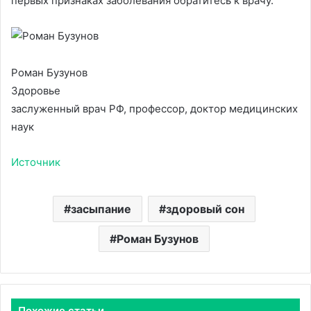
первых признаках заболевания обратитесь к врачу.
Роман Бузунов
Здоровье
заслуженный врач РФ, профессор, доктор медицинских
наук
Источник
засыпание
здоровый сон
Роман Бузунов
Похожие статьи