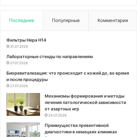
Последние
Популярные
Комментарии
Фильтры Hepa Н14
31.07.2026
Лабораторные стенды по направлениям
27.07.2026
Биоревитализация: что происходит с кожей до, во время
и после процедуры
27.07.2026
Механизмы формирования и методы
лечения патологической зависимости
от азартных игр
24.07.2026
Преимущества превентивной
диагностики в немецких клиниках