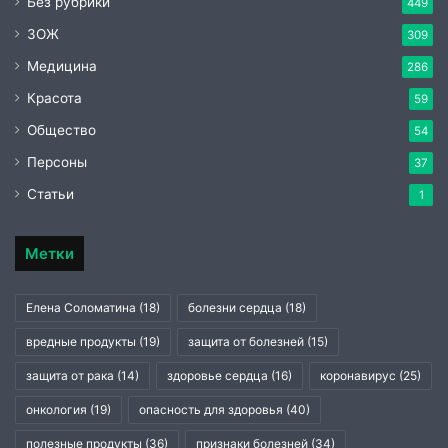
Без рубрики
449
ЗОЖ
309
Медицина
286
Красота
59
Общество
54
Персоны
37
Статьи
1
Метки
Елена Соломатина
(18)
болезни сердца
(18)
вредные продукты
(19)
защита от болезней
(15)
защита от рака
(14)
здоровье сердца
(16)
коронавирус
(25)
онкология
(19)
опасность для здоровья
(40)
полезные продукты
(36)
признаки болезней
(34)