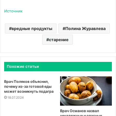
Источник
вредные продукты
Полина Журавлева
старение
Похожие статьи
Врач Поляков объяснил,
почему из-за готовой еды
может возникнуть подагра
18.07.2024
Врач Османов назвал
ненадежные и опасные