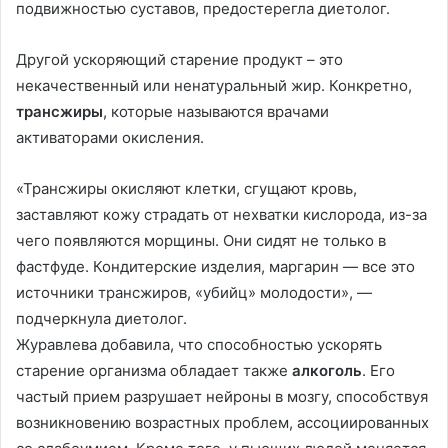
подвижностью суставов, предостерегла диетолог.
Другой ускоряющий старение продукт – это
некачественный или ненатуральный жир. Конкретно,
трансжиры
, которые называются врачами
активаторами окисления.
«Трансжиры окисляют клетки, сгущают кровь,
заставляют кожу страдать от нехватки кислорода, из-за
чего появляются морщины. Они сидят не только в
фастфуде. Кондитерские изделия, маргарин — все это
источники трансжиров, «убийц» молодости», —
подчеркнула диетолог.
Журавлева добавила, что способностью ускорять
старение организма обладает также
алкоголь
. Его
частый прием разрушает нейроны в мозгу, способствуя
возникновению возрастных проблем, ассоциированных