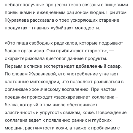
неблагополучные процессы тесно связаны с пищевыми
привычками и ежедневным рационом людей. При этом
Журавлева рассказала о трех ускоряющих старение
продуктах – главных «убийцах» молодости.
«Это пища свободных радикалов, которые подрывают
баланс организма. Они приближают старость», —
охарактеризовала диетолог данные продукты.
Первым в списке эксперта идет
добавленный сахар
.
По словам Журавлевой, его употребление угнетает
клеточные митохондрии, что позволяет развиваться в
организме хроническому воспалению. При частом
поедании происходит «засахаривание» коллагена –
белка, который в том числе обеспечивает
эластичность и упругость связкам, коже. Повреждение
коллагена ведет к появлению ранних и глубоких
морщин, растянутости кожи, а также к проблемам с