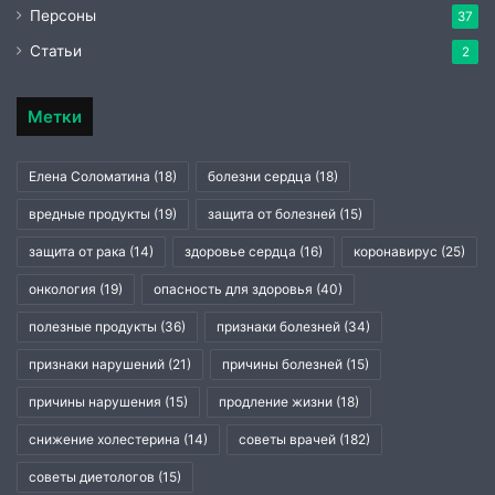
Персоны
37
Статьи
2
Метки
Елена Соломатина
(18)
болезни сердца
(18)
вредные продукты
(19)
защита от болезней
(15)
защита от рака
(14)
здоровье сердца
(16)
коронавирус
(25)
онкология
(19)
опасность для здоровья
(40)
полезные продукты
(36)
признаки болезней
(34)
признаки нарушений
(21)
причины болезней
(15)
причины нарушения
(15)
продление жизни
(18)
снижение холестерина
(14)
советы врачей
(182)
советы диетологов
(15)