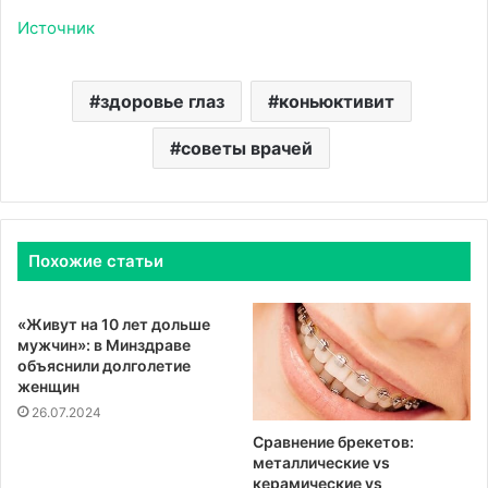
Источник
здоровье глаз
коньюктивит
советы врачей
Похожие статьи
«Живут на 10 лет дольше
мужчин»: в Минздраве
объяснили долголетие
женщин
26.07.2024
Сравнение брекетов:
металлические vs
керамические vs