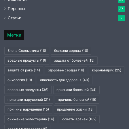
Персоны
37
Статьи
2
Метки
Елена Соломатина
(18)
болезни сердца
(18)
вредные продукты
(19)
защита от болезней
(15)
защита от рака
(14)
здоровье сердца
(16)
коронавирус
(25)
онкология
(19)
опасность для здоровья
(40)
полезные продукты
(36)
признаки болезней
(34)
признаки нарушений
(21)
причины болезней
(15)
причины нарушения
(15)
продление жизни
(18)
снижение холестерина
(14)
советы врачей
(182)
советы диетологов
(15)