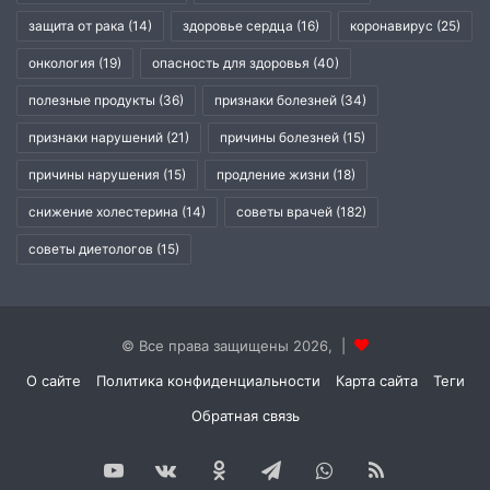
защита от рака
(14)
здоровье сердца
(16)
коронавирус
(25)
онкология
(19)
опасность для здоровья
(40)
полезные продукты
(36)
признаки болезней
(34)
признаки нарушений
(21)
причины болезней
(15)
причины нарушения
(15)
продление жизни
(18)
снижение холестерина
(14)
советы врачей
(182)
советы диетологов
(15)
© Все права защищены 2026, |
О сайте
Политика конфиденциальности
Карта сайта
Теги
Обратная связь
YouTube
vk.com
Одноклассники
Telegram
WhatsApp
RSS