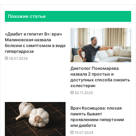
Похожие статьи
«Диабет и гепатит B»: врач
Малиновская назвала
болезни с симптомом в виде
гипергидроза
18.07.2024
Диетолог Пономарева
назвала 2 простых и
доступных способа снизить
холестерин
30.11.2025
Врач Косивцова: плохая
память бывает
проявлением гипертонии
или диабета
15.07.2024