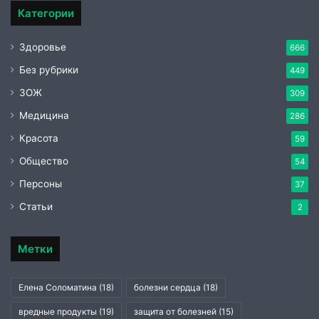
Категории
Здоровье
666
Без рубрики
449
ЗОЖ
309
Медицина
286
Красота
59
Общество
54
Персоны
37
Статьи
2
Метки
Елена Соломатина
(18)
болезни сердца
(18)
вредные продукты
(19)
защита от болезней
(15)